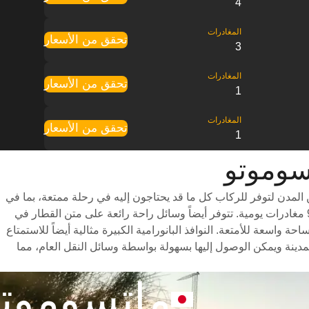
4
تحقق من الأسعار
3
تحقق من الأسعار
1
تحقق من الأسعار
1
لمدن لتوفر للركاب كل ما قد يحتاجون إليه في رحلة ممتعة، بما في
ذلك درجات سفر متنوعة للاختيار من بينها وأوقات سفر سريعة (تستغرق الرحلة حوالي 3 ساعات) وجدول مواعيد شامل يتضمن ما يصل إلى 9 مغادرات يومية. تتوفر أيضاً وسائل راحة رائعة على متن القطار في
اسعة للأمتعة. النوافذ البانورامية الكبيرة مثالية أيضاً للاستمتاع
ينة ويمكن الوصول إليها بسهولة بواسطة وسائل النقل العام، مما
ماتسوموت