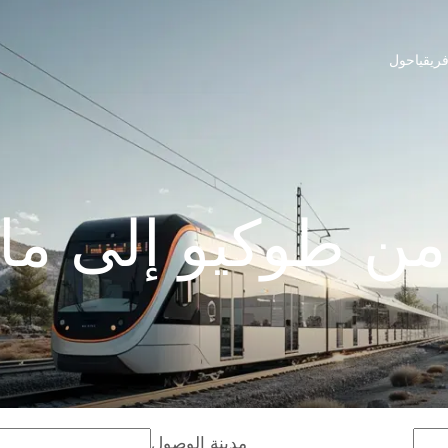
ريقيا
حول
ن طوكيو إلى ما
مدينة الوصول