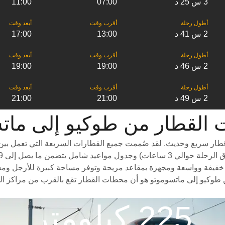
3 س 25 د
07:00
11:00
2 س 41 د
13:00
17:00
2 س 46 د
19:00
19:00
2 س 49 د
21:00
21:00
من ‎طوكيو إلى ‎ماتسوموتو
ار سريع وحديث. لقد صُممت جميع القطارات السريعة التي تعمل بين ا
فيفة وواسعة ومجهزة بمقاعد مريحة وتوفر مساحة كبيرة للأرجل ومساحة و
طوكيو إلى ماتسوموتو هو أن محطات القطار تقع بالقرب من مراكز المد
225 كيلومتر