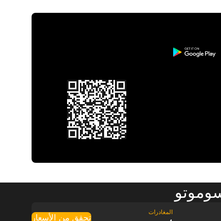
سوموتو
تحقق من الأسعار