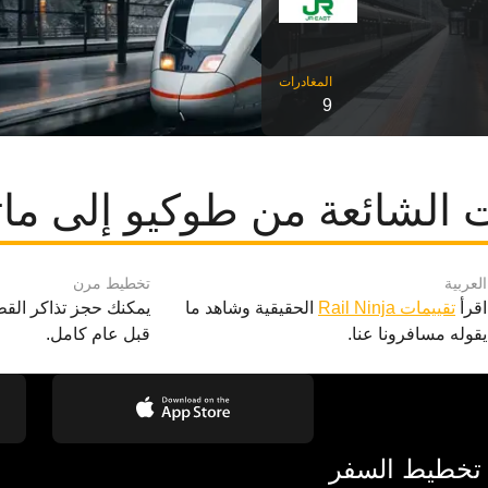
9
 الشائعة من طوكيو إلى ما
العربية
تخطيط مرن
اقرأ
تقييمات Rail Ninja
الحقيقية وشاهد ما
يمكنك حجز تذاكر القط
يقوله مسافرونا عنا.
قبل عام كامل.
 تخطيط السفر