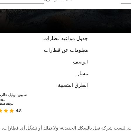
جدول مواعيد قطارات
معلومات عن قطارات
الوصف
مسار
الطرق الشعبية
تطبيق موبايل عالي ا
عبر الإنترنت. ليست شركة نقل بالسكك الحديدية، ولا تملك أو تشغّل أي قطا