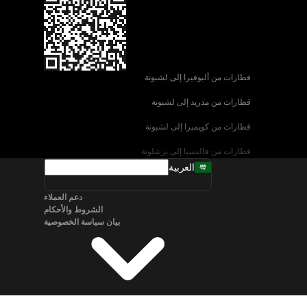
قطارات من ألبوفيرا إلى لشبونة
قطارات من مدريد إلى لشبونة
قطارات من كويمبرا إلى لشبونة
قطارات من فالنسيا إلى برشلونة
العربية
قطارات من إشبيلية إلى برشلونة
دعم العملاء
قطارات من البندقية إلى روما
الشروط والأحكام
بيان سياسة الخصوصية
قطارات من نابولي إلى روما
قطارات من سالزبورغ إلى فيينا
قطارات من برلين إلى ميونخ
قطارات من براغ إلى ميونخ