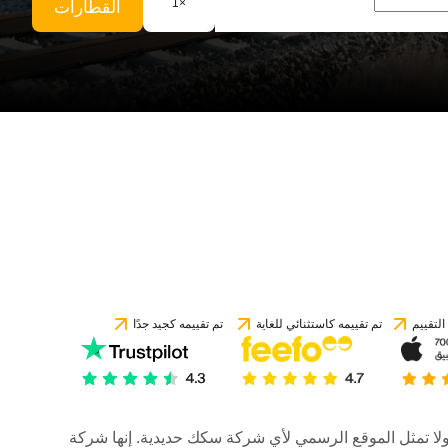
1
×
القطارات
لتقييم
تم تقييمه كاستثنائي للغاية
تم تقييمه كجيد جدًا
رات، ولا تمثل الموقع الرسمي لأي شركة سكك حديدية. إنها شركة