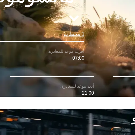
1 محطات
07:00
21:00