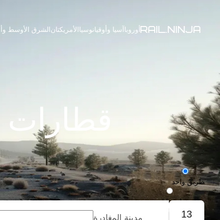
أوروبا
آسيا وأوقيانوسيا
الأمريكتان
الشرق الأوسط وأف
قطارات م
طريق واحد
رحلة ذهاب وإياب
13
مدينة المغادرة