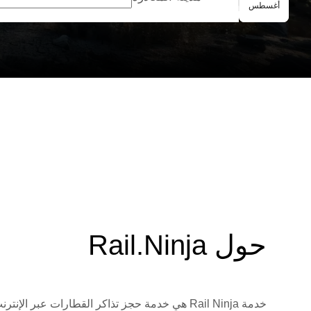
الحجز الجماعي
أغسطس
حول Rail.Ninja
خدمة Rail Ninja هي خدمة حجز تذاكر القطارات 