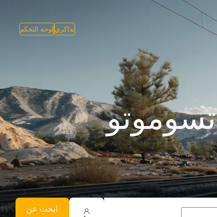
تذاكري
لوحة التحكم
تسوموتو
ابحث عن