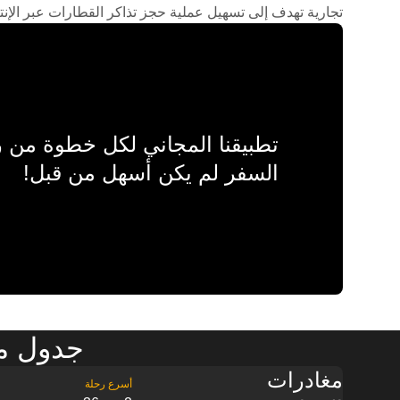
تجارية تهدف إلى تسهيل عملية حجز تذاكر القطارات عبر الإنت
تطبيقنا المجاني لكل خطوة من
السفر لم يكن أسهل من قبل!
جدول مو
مغادرات