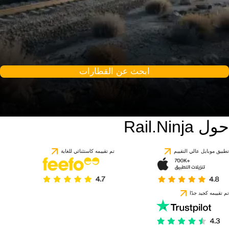
ابحث عن القطارات
حول Rail.Ninja
تطبيق موبايل عالي التقييم
تم تقييمه كاستثنائي للغاية
تم تقييمه كجيد جدًا