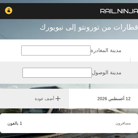
قطارات من تورونتو إلى نيويورك
مدينة المغادرة
مدينة الوصول
12 أغسطس 2026
أضف عودة
1
بالغون
مسافرون