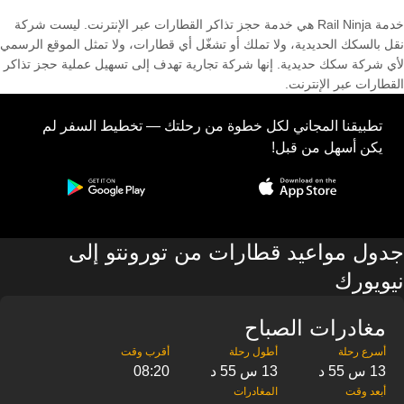
خدمة Rail Ninja هي خدمة حجز تذاكر القطارات عبر الإنترنت. ليست شركة
نقل بالسكك الحديدية، ولا تملك أو تشغّل أي قطارات، ولا تمثل الموقع الرسمي
لأي شركة سكك حديدية. إنها شركة تجارية تهدف إلى تسهيل عملية حجز تذاكر
القطارات عبر الإنترنت.
تطبيقنا المجاني لكل خطوة من رحلتك — تخطيط السفر لم
يكن أسهل من قبل!
جدول مواعيد قطارات من تورونتو إلى
نيويورك
مغادرات الصباح
13 س 55 د
13 س 55 د
08:20