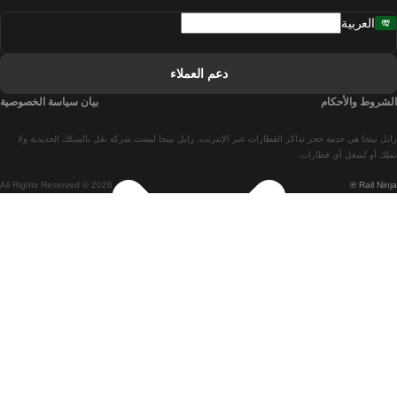
العربية
قطارات من لشبونة إلى فارو
قطارات من فارو إلى لشبونة
دعم العملاء
قطارات من لشبونة إلى كويمبرا
الشروط والأحكام
بيان سياسة الخصوصية
قطارات من كويمبرا إلى لشبونة
رايل نينجا هي خدمة حجز تذاكر القطارات عبر الإنترنت. رايل نينجا ليست شركة نقل بالسكك الحديدية ولا
قطارات من برشلونة إلى مدريد
تملك أو تُشغل أي قطارات.
All Rights Reserved © 2026
Rail Ninja ®
قطارات من مدريد إلى برشلونة
قطارات من برشلونة إلى فالنسيا
قطارات من فالنسيا إلى برشلونة
قطارات من باريس إلى برشلونة
قطارات من برشلونة إلى إشبيلية
قطارات من برشلونة إلى باريس
قطارات من إشبيلية إلى برشلونة