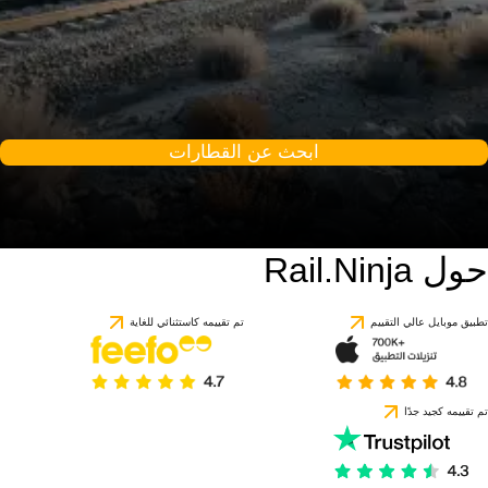
ابحث عن القطارات
حول Rail.Ninja
9.6 / 10
استنادًا إلى 1 تقييمًا
تطبيق موبايل عالي التقييم
تم تقييمه كاستثنائي للغاية
تم تقييمه كجيد جدًا