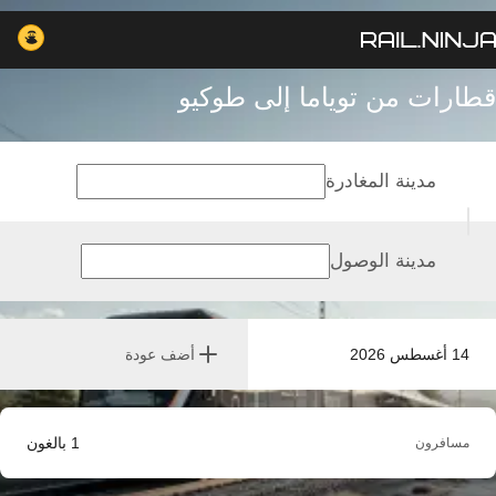
قطارات من توياما إلى طوكيو
مدينة المغادرة
مدينة الوصول
14 أغسطس 2026
أضف عودة
1
بالغون
مسافرون