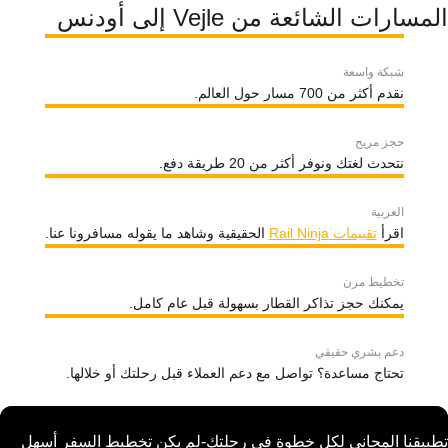
المسارات الشائعة من Vejle إلى أودنس
شبكة واسعة
نقدم أكثر من 700 مسار حول العالم.
حجز مريح
نتحدث لغتك ونوفر أكثر من 20 طريقة دفع.
العربية
اقرأ
تقييمات Rail Ninja
الحقيقية وشاهد ما يقوله مسافرونا عنا.
تخطيط مرن
يمكنك حجز تذاكر القطار بسهولة قبل عام كامل.
دعم بشري حقيقي
تحتاج مساعدة؟ تواصل مع دعم العملاء قبل رحلتك أو خلالها.
تطبيقنا المجاني لكل خطوة في رحلتك-لم يكن تخطيط السفر أسهل