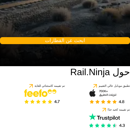
ابحث عن القطارات
حول Rail.Ninja
تطبيق موبايل عالي التقييم
تم تقييمه كاستثنائي للغاية
تم تقييمه كجيد جدًا