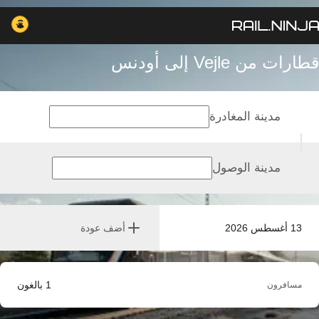
قطارات من Vejle إلى أودنس
مدينة المغادرة
مدينة الوصول
13 أغسطس 2026
أضف عودة
1
بالغون
مسافرون