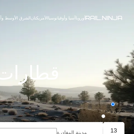
أوروبا
آسيا وأوقيانوسيا
الأمريكتان
الشرق الأوسط وأف
قطارات 
طريق واحد
رحلة ذهاب وإياب
13
مدينة المغادرة