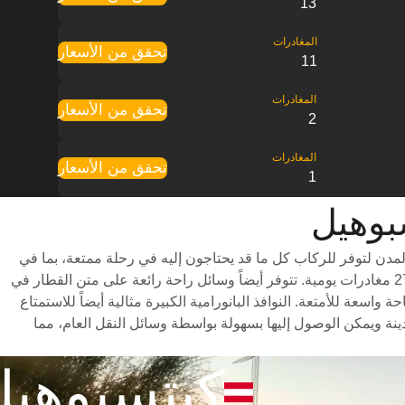
13
تحقق من الأسعار
11
تحقق من الأسعار
2
تحقق من الأسعار
1
مدن لتوفر للركاب كل ما قد يحتاجون إليه في رحلة ممتعة، بما في
ذلك درجات سفر متنوعة للاختيار من بينها وأوقات سفر سريعة (تستغرق الرحلة حوالي 5 ساعات) وجدول مواعيد شامل يتضمن ما يصل إلى 27 مغادرات يومية. تتوفر أيضاً وسائل راحة رائعة على متن القطار في
عة للأمتعة. النوافذ البانورامية الكبيرة مثالية أيضاً للاستمتاع
نة ويمكن الوصول إليها بسهولة بواسطة وسائل النقل العام، مما
كيتسبوهيل