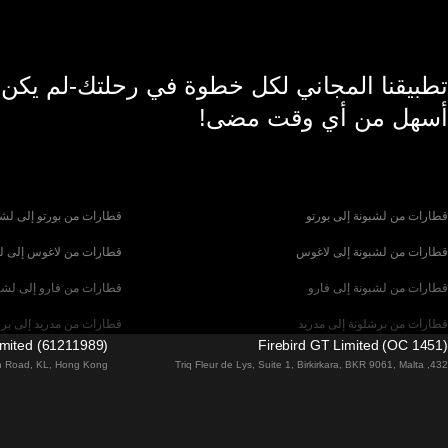
تطبيقنا المجاني لكل خطوة في رحلتك-لم يكن
أسهل من أي وقت مضى!
قطارات من لشبونة إلى بورتو
قطارات من بورتو إلى لشب
قطارات من لشبونة إلى لاغوس
قطارات من لاغوس إلى ل
قطارات من لشبونة إلى فارو
قطارات من فارو إلى لشب
قطارات من برشلونة إلى مدريد
قطارات من مدريد إلى بر
imited (61211989)
Firebird GT Limited (OC 1451)
قطارات من باريس إلى برشلونة
قطارات من برشلونة إلى إ
tin Road, KL, Hong Kong
432, Triq Fleur de Lys, Suite 1, Birkirkara, BKR 9061, Malta
قطارات من فلورنسا إلى روما
قطارات من روما إلى فلو
قطارات من روما إلى ميلان
قطارات من ميلان إلى روم