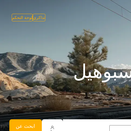
تذاكري
لوحة التحكم
سبوهيل
ابحث عن