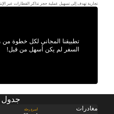
تجارية تهدف إلى تسهيل عملية حجز تذاكر القطارات عبر الإنت
تطبيقنا المجاني لكل خطوة من
السفر لم يكن أسهل من قبل!
جدول م
مغادرات