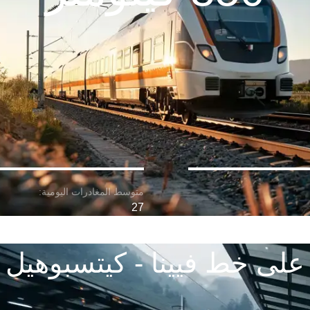
27
على خط فيينا - كيتسبوهيل