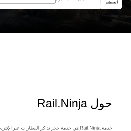
الحجز الجماعي
أغسطس
حول Rail.Ninja
خدمة Rail Ninja هي خدمة حجز تذاكر القطارات 