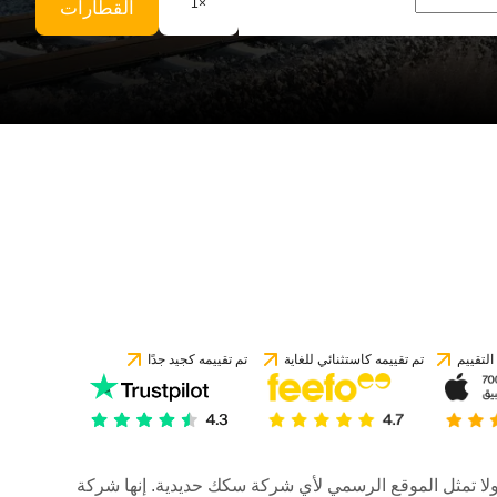
1
×
القطارات
لتقييم
تم تقييمه كاستثنائي للغاية
تم تقييمه كجيد جدًا
رات، ولا تمثل الموقع الرسمي لأي شركة سكك حديدية. إنها شركة