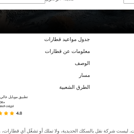
جدول مواعيد قطارات
معلومات عن قطارات
الوصف
مسار
الطرق الشعبية
تطبيق موبايل عالي ا
عبر الإنترنت. ليست شركة نقل بالسكك الحديدية، ولا تملك أو تشغّل أي قطا