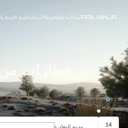
أوروبا
آسيا وأوقيانوسيا
الأمريكتان
الشرق الأوسط وأف
قطارات من و
طريق واحد
رحلة ذهاب وإياب
14
مدينة المغادرة