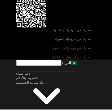
قطارات من ألبوفيرا إلى لشبونة
قطارات من مدريد إلى لشبونة
قطارات من كويمبرا إلى لشبونة
قطارات من فالنسيا إلى برشلونة
العربية
قطارات من إشبيلية إلى برشلونة
دعم العملاء
قطارات من البندقية إلى روما
الشروط والأحكام
بيان سياسة الخصوصية
قطارات من نابولي إلى روما
قطارات من سالزبورغ إلى فيينا
قطارات من برلين إلى ميونخ
قطارات من براغ إلى ميونخ