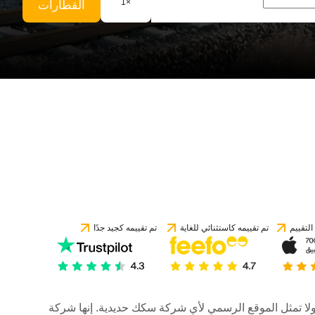
1
×
القطارات
لتقييم
تم تقييمه كاستثنائي للغاية
تم تقييمه كجيد جدًا
رات، ولا تمثل الموقع الرسمي لأي شركة سكك حديدية. إنها شركة