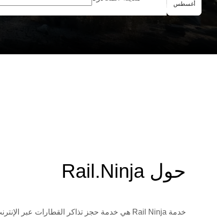
الحجز الجماعي
أغسطس
حول Rail.Ninja
خدمة Rail Ninja هي خدمة حجز تذاكر القطارات 