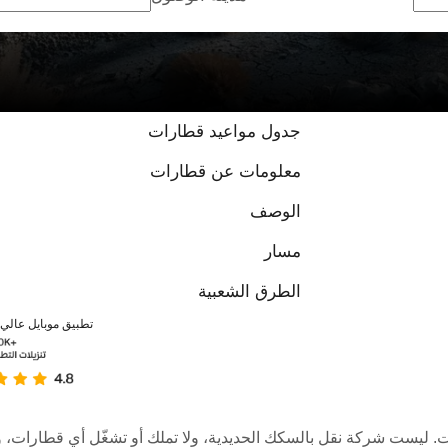
جدول مواعيد قطارات
معلومات عن قطارات
الوصف
مسار
الطرق الشعبية
تطبيق موبايل عالي ا
عبر الإنترنت. ليست شركة نقل بالسكك الحديدية، ولا تملك أو تشغّل أي قطا