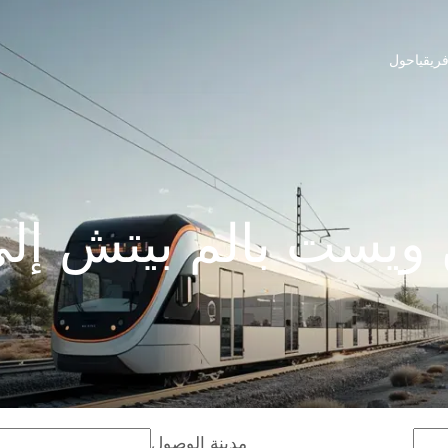
ريقيا
حول
يست بالم بيتش إلى
مدينة الوصول