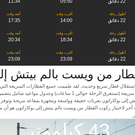
22 دقائق
05:50
11:34
22 دقائق
14:00
17:35
22 دقائق
18:34
20:34
22 دقائق
23:09
23:09
بيتش إلى ‎بوكاراتون
ستقلال قطار سريع وحديث. لقد صُممت جميع القطارات السريعة التي ت
ش إلى بوكاراتون بعربات خفيفة وواسعة ومجهزة بمقاعد مريحة وتوفر مس
بب آخر لاختيار ركوب القطار من ويست بالم بيتش إلى بوكاراتون هو أن 
.
43 كيلومتر