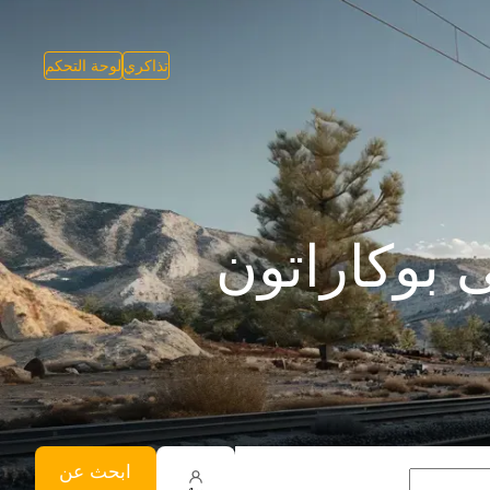
تذاكري
لوحة التحكم
 بوكاراتون
ابحث عن