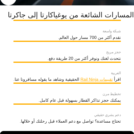
المسارات الشائعة من يوغياكارتا إلى جاكرتا
شبكة واسعة
نقدم أكثر من 700 مسار حول العالم.
حجز مريح
نتحدث لغتك ونوفر أكثر من 20 طريقة دفع.
العربية
اقرأ
تقييمات Rail Ninja
الحقيقية وشاهد ما يقوله مسافرونا عنا.
تخطيط مرن
يمكنك حجز تذاكر القطار بسهولة قبل عام كامل.
دعم بشري حقيقي
تحتاج مساعدة؟ تواصل مع دعم العملاء قبل رحلتك أو خلالها.