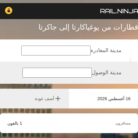
قطارات من يوغياكارتا إلى جاكرتا
مدينة المغادرة
مدينة الوصول
16 أغسطس 2026
أضف عودة
1
بالغون
مسافرون