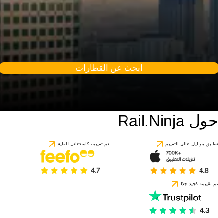
ابحث عن القطارات
حول Rail.Ninja
تطبيق موبايل عالي التقييم
تم تقييمه كاستثنائي للغاية
تم تقييمه كجيد جدًا