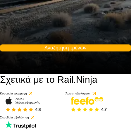
Αναζήτηση τρένων
Σχετικά με το Rail.Ninja
Κορυφαία εφαρμογή
Άριστη αξιολόγηση
Σπουδαία αξιολόγηση