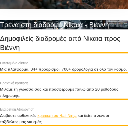
Τρένα στη διαδρομή Νίκαια - Βιέννη
Δημοφιλείς διαδρομές από Νίκαια προς
Βιέννη
Εκτεταμένο δίκτυο
Μία πλατφόρμα, 34+ προορισμοί, 700+ δρομολόγια σε όλο τον κόσμο.
Πρακτική κράτηση
Μιλάμε τη γλώσσα σας και προσφέρουμε πάνω από 20 μεθόδους
πληρωμής.
Εξαιρετική Αξιολόγηση
Διαβάστε αυθεντικές
κριτικές του Rail Ninja
και δείτε τι λένε οι
ταξιδιώτες μας για εμάς.