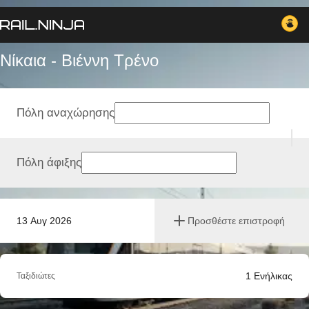
Νίκαια - Βιέννη Tρένο
Πόλη αναχώρησης
Πόλη άφιξης
13 Αυγ 2026
Προσθέστε επιστροφή
1
Ενήλικας
Ταξιδιώτες