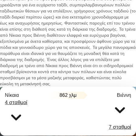
χρειάζονται για ένα ευχάριστο ταξίδι, συμπεριλαμβανομένων πολλών
ταξιδιωτικών θέσεων για να επιλέξουν, γρήγορους χρόνους ταξιδιού (το
ταξίδι διαρκεί περίπου ώρες) και ένα εκτεταμένο χρονοδιάγραμμα με
έως και αναχωρήσεις ημερησίως. Φανταστικές παροχές επί του τρένου
είναι επίσης στη διάθεσή σας κατά τη διάρκεια της διαδρομής. Τα τρένα
από Νίκαια προς Βιέννη διαθέτουν ελαφριά και ευρύχωρα βαγόνια,
εξοπλισμένα με άνετα καθίσματα, και προσφέρουν άφθονο χώρο για τα
πόδια και γενναιόδωρο χώρο για τις αποσκευές. Τα μεγάλα πανοραμικά
παράθυρα είναι ιδανικά για να θαυμάζετε τη μοναδική θέα κατά τη
διάρκεια της διαδρομής. Ένας άλλος λόγος για να επιλέξετε μια
διαδρομή με τρένο από Νίκαια προς Βιέννη είναι ότι οι σιδηροδρομικοί
σταθμοί βρίσκονται κοντά στα κέντρα των πόλεων και είναι εύκολα
προσβάσιμοι με τα μέσα μαζικής μεταφοράς, καθιστώντας πολύ
εύκολη τη μετακίνησή σας.
Νίκαια
862 χλμ
Βιέννη
4 σταθμοί
7 σταθμοί