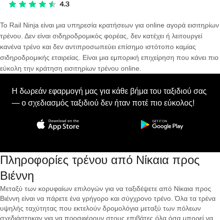
Το Rail Ninja είναι μια υπηρεσία κρατήσεων για online αγορά εισιτηρίων
τρένου. Δεν είναι σιδηροδρομικός φορέας, δεν κατέχει ή λειτουργεί
κανένα τρένο και δεν αντιπροσωπεύει επίσημο ιστότοπο καμίας
σιδηροδρομικής εταιρείας. Είναι μια εμπορική επιχείρηση που κάνει πιο
εύκολη την κράτηση εισιτηρίων τρένου online.
Η δωρεάν εφαρμογή μας για κάθε βήμα του ταξιδιού σας
— ο σχεδιασμός ταξιδιού δεν ήταν ποτέ πιο εύκολος!
Πληροφορίες τρένου από Νίκαια προς
Βιέννη
Μεταξύ των κορυφαίων επιλογών για να ταξιδέψετε από Νίκαια προς
Βιέννη είναι να πάρετε ένα γρήγορο και σύγχρονο τρένο. Όλα τα τρένα
υψηλής ταχύτητας που εκτελούν δρομολόγια μεταξύ των πόλεων
σχεδιάστηκαν για να προσφέρουν στους επιβάτες όλα όσα μπορεί να