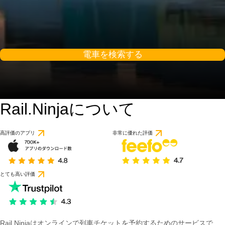
電車を検索する
Rail.Ninjaについて
8.9 / 10
42件のレビューに基づ
高評価のアプリ
非常に優れた評価
とても高い評価
Rail Ninjaはオンラインで列車チケットを予約するためのサービスで