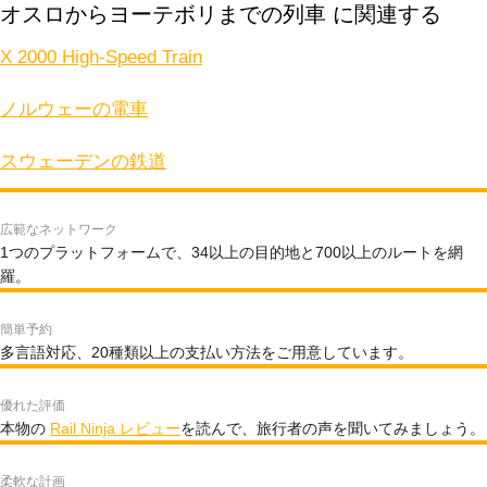
オスロからヨーテボリまでの列車 に関連する
X 2000 High-Speed Train
ノルウェーの電車
スウェーデンの鉄道
広範なネットワーク
1つのプラットフォームで、34以上の目的地と700以上のルートを網
羅。
簡単予約
多言語対応、20種類以上の支払い方法をご用意しています。
優れた評価
本物の
Rail Ninja レビュー
を読んで、旅行者の声を聞いてみましょう。
柔軟な計画