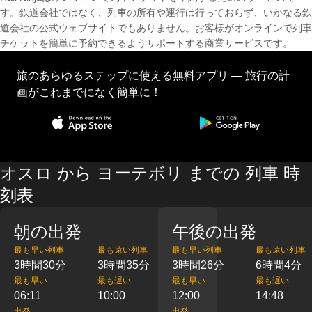
す。鉄道会社ではなく、列車の所有や運行は行っておらず、いかなる鉄
道会社の公式ウェブサイトでもありません。お客様がオンラインで列車
チケットを簡単に予約できるようサポートする商業サービスです。
旅のあらゆるステップに使える無料アプリ — 旅行の計
画がこれまでになく簡単に！
オスロ から ヨーテボリ までの 列車 時
刻表
朝の出発
午後の出発
最も早い列車
最も遠い列車
最も早い列車
最も遠い列車
3時間30分
3時間35分
3時間26分
6時間4分
最も早い
最も遅い
最も早い
最も遅い
06:11
10:00
12:00
14:48
出発
出発