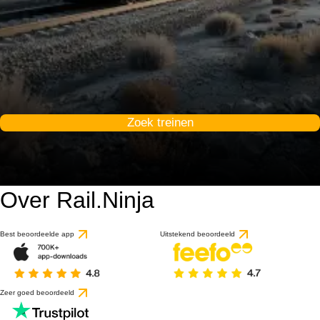
Zoek treinen
Over Rail.Ninja
Best beoordeelde app
Uitstekend beoordeeld
Zeer goed beoordeeld