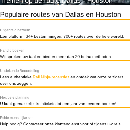
Treinen op de route Dallas - Houston
Populaire routes van Dallas en Houston
Uitgebreid netwerk
Eén platform, 34+ bestemmingen, 700+ routes over de hele wereld.
Handig boeken
Wij spreken uw taal en bieden meer dan 20 betaalmethoden.
Uitstekende Beoordeling
Lees authentieke
Rail Ninja-recensies
en ontdek wat onze reizigers
over ons zeggen.
Flexibele planning
U kunt gemakkelijk treintickets tot een jaar van tevoren boeken!
Echte menselijke steun
Hulp nodig? Contacteer onze klantendienst voor of tijdens uw reis