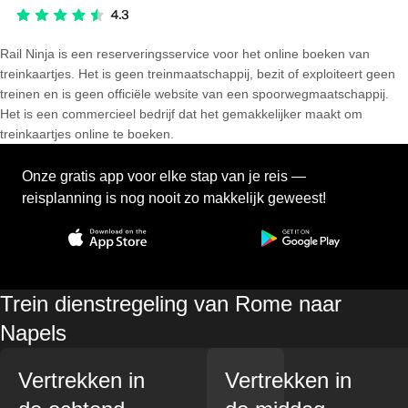
Rail Ninja is een reserveringsservice voor het online boeken van
treinkaartjes. Het is geen treinmaatschappij, bezit of exploiteert geen
treinen en is geen officiële website van een spoorwegmaatschappij.
Het is een commercieel bedrijf dat het gemakkelijker maakt om
treinkaartjes online te boeken.
Onze gratis app voor elke stap van je reis —
reisplanning is nog nooit zo makkelijk geweest!
Trein dienstregeling van Rome naar
Napels
Vertrekken in
Vertrekken in