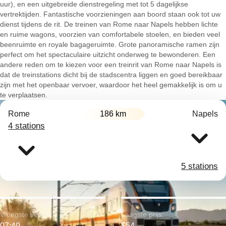
uur), en een uitgebreide dienstregeling met tot 5 dagelijkse
vertrektijden. Fantastische voorzieningen aan boord staan ook tot uw
dienst tijdens de rit. De treinen van Rome naar Napels hebben lichte
en ruime wagons, voorzien van comfortabele stoelen, en bieden veel
beenruimte en royale bagageruimte. Grote panoramische ramen zijn
perfect om het spectaculaire uitzicht onderweg te bewonderen. Een
andere reden om te kiezen voor een treinrit van Rome naar Napels is
dat de treinstations dicht bij de stadscentra liggen en goed bereikbaar
zijn met het openbaar vervoer, waardoor het heel gemakkelijk is om u
te verplaatsen.
Rome
186 km
Napels
4 stations
5 stations
Vroegste vertrek:
Laagste prijs:
07:40
$54