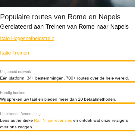
Populaire routes van Rome en Napels
Gerelateerd aan Treinen van Rome naar Napels
Italo Hogesnelheidstrein
Italië Treinen
Uitgebreid netwerk
Eén platform, 34+ bestemmingen, 700+ routes over de hele wereld.
Handig boeken
Wij spreken uw taal en bieden meer dan 20 betaalmethoden.
Uitstekende Beoordeling
Lees authentieke
Rail Ninja-recensies
en ontdek wat onze reizigers
over ons zeggen.