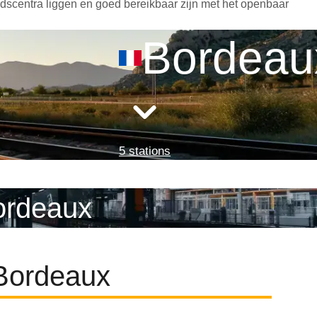
adscentra liggen en goed bereikbaar zijn met het openbaar
Bordeau
5 stations
ordeaux
 Bordeaux