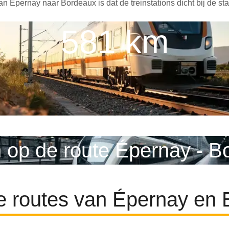
n Épernay naar Bordeaux is dat de treinstations dicht bij de st
581 km
n op de route Épernay - B
e routes van Épernay en