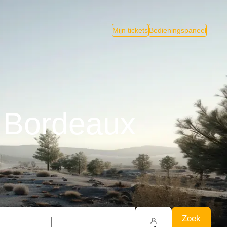
Mijn tickets
Bedieningspaneel
 Bordeaux
Zoek