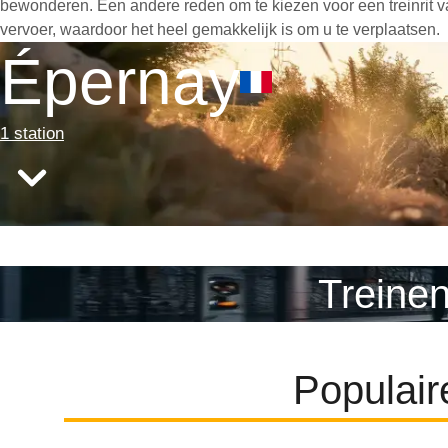
bewonderen. Een andere reden om te kiezen voor een treinrit va
vervoer, waardoor het heel gemakkelijk is om u te verplaatsen.
Épernay
1 station
Treine
Populair