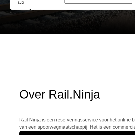
Groepsreservering
aug
Over Rail.Ninja
Rail Ninja is een reserveringsservice voor het online b
van een spoorwegmaatschappij. Het is een commercieel