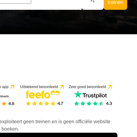
×
1
treinen
e app
Uitstekend beoordeeld
Zeer goed beoordeeld
exploiteert geen treinen en is geen officiële website
e boeken.