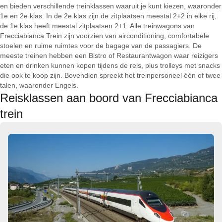
en bieden verschillende treinklassen waaruit je kunt kiezen, waaronder
1e en 2e klas. In de 2e klas zijn de zitplaatsen meestal 2+2 in elke rij,
de 1e klas heeft meestal zitplaatsen 2+1. Alle treinwagons van
Frecciabianca Trein zijn voorzien van airconditioning, comfortabele
stoelen en ruime ruimtes voor de bagage van de passagiers. De
meeste treinen hebben een Bistro of Restaurantwagon waar reizigers
eten en drinken kunnen kopen tijdens de reis, plus trolleys met snacks
die ook te koop zijn. Bovendien spreekt het treinpersoneel één of twee
talen, waaronder Engels.
Reisklassen aan boord van Frecciabianca
trein