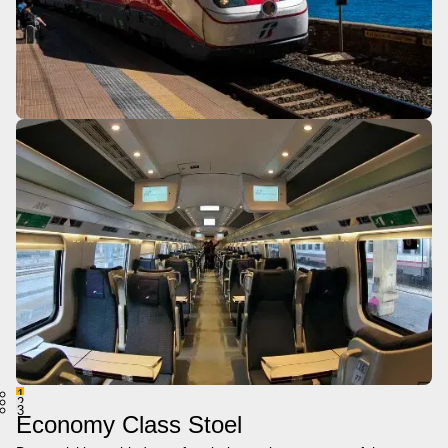
1
2
3
Economy Class Stoel