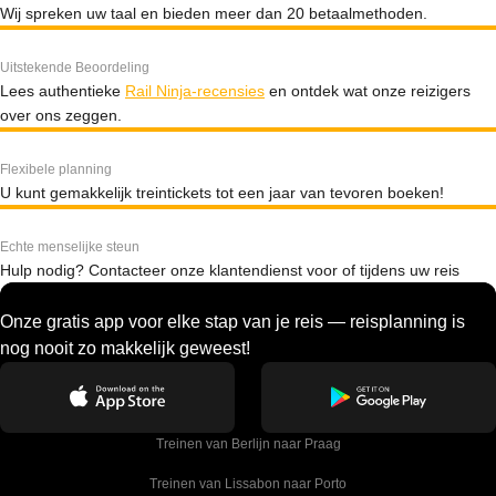
Wij spreken uw taal en bieden meer dan 20 betaalmethoden.
Uitstekende Beoordeling
Lees authentieke
Rail Ninja-recensies
en ontdek wat onze reizigers
over ons zeggen.
Flexibele planning
U kunt gemakkelijk treintickets tot een jaar van tevoren boeken!
Echte menselijke steun
Hulp nodig? Contacteer onze klantendienst voor of tijdens uw reis
Onze gratis app voor elke stap van je reis — reisplanning is
nog nooit zo makkelijk geweest!
Treinen van Berlijn naar Praag
Treinen van Lissabon naar Porto