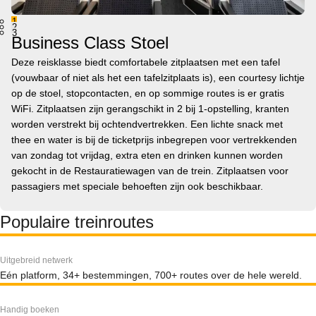
1
2
3
Business Class Stoel
Deze reisklasse biedt comfortabele zitplaatsen met een tafel
(vouwbaar of niet als het een tafelzitplaats is), een courtesy lichtje
op de stoel, stopcontacten, en op sommige routes is er gratis
WiFi. Zitplaatsen zijn gerangschikt in 2 bij 1-opstelling, kranten
worden verstrekt bij ochtendvertrekken. Een lichte snack met
thee en water is bij de ticketprijs inbegrepen voor vertrekkenden
van zondag tot vrijdag, extra eten en drinken kunnen worden
gekocht in de Restauratiewagen van de trein. Zitplaatsen voor
passagiers met speciale behoeften zijn ook beschikbaar.
Populaire treinroutes
Uitgebreid netwerk
Eén platform, 34+ bestemmingen, 700+ routes over de hele wereld.
Handig boeken