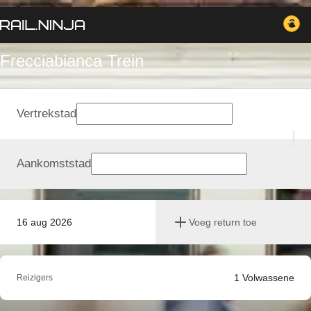
Frecciabianca Trein
Vertrekstad
Aankomststad
16 aug 2026
Voeg return toe
1
Volwassene
Reizigers