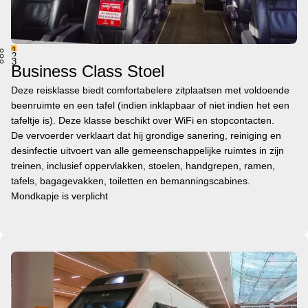
1
2
3
Business Class Stoel
Deze reisklasse biedt comfortabelere zitplaatsen met voldoende
beenruimte en een tafel (indien inklapbaar of niet indien het een
tafeltje is). Deze klasse beschikt over WiFi en stopcontacten.
De vervoerder verklaart dat hij grondige sanering, reiniging en
desinfectie uitvoert van alle gemeenschappelijke ruimtes in zijn
treinen, inclusief oppervlakken, stoelen, handgrepen, ramen,
tafels, bagagevakken, toiletten en bemanningscabines.
Mondkapje is verplicht