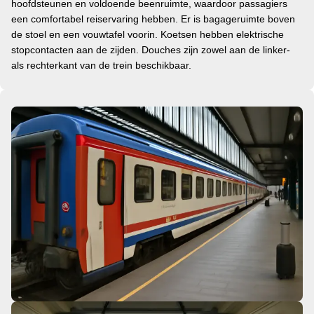
hoofdsteunen en voldoende beenruimte, waardoor passagiers
een comfortabel reiservaring hebben. Er is bagageruimte boven
de stoel en een vouwtafel voorin.
Koetsen hebben elektrische
stopcontacten aan de zijden. Douches zijn zowel aan de linker-
als rechterkant van de trein beschikbaar.