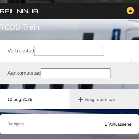
TCDD Trein
Vertrekstad
Aankomststad
13 aug 2026
Voeg return toe
1
Volwassene
Reizigers