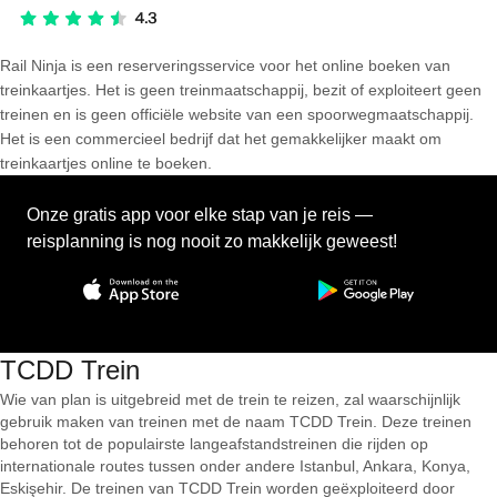
Rail Ninja is een reserveringsservice voor het online boeken van
treinkaartjes. Het is geen treinmaatschappij, bezit of exploiteert geen
treinen en is geen officiële website van een spoorwegmaatschappij.
Het is een commercieel bedrijf dat het gemakkelijker maakt om
treinkaartjes online te boeken.
Onze gratis app voor elke stap van je reis —
reisplanning is nog nooit zo makkelijk geweest!
TCDD Trein
Wie van plan is uitgebreid met de trein te reizen, zal waarschijnlijk
gebruik maken van treinen met de naam TCDD Trein. Deze treinen
behoren tot de populairste langeafstandstreinen die rijden op
internationale routes tussen onder andere Istanbul, Ankara, Konya,
Eskişehir. De treinen van TCDD Trein worden geëxploiteerd door