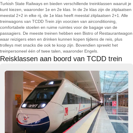
Turkish State Railways en bieden verschillende treinklassen waaruit je
kunt kiezen, waaronder 1e en 2e klas. In de 2e klas zijn de zitplaatsen
meestal 2+2 in elke rij, de 1e klas heeft meestal zitplaatsen 2+1. Alle
treinwagons van TCDD Trein zijn voorzien van airconditioning,
comfortabele stoelen en ruime ruimtes voor de bagage van de
passagiers. De meeste treinen hebben een Bistro of Restaurantwagon
waar reizigers eten en drinken kunnen kopen tijdens de reis, plus
trolleys met snacks die ook te koop zijn. Bovendien spreekt het
treinpersoneel één of twee talen, waaronder Engels.
Reisklassen aan boord van TCDD trein