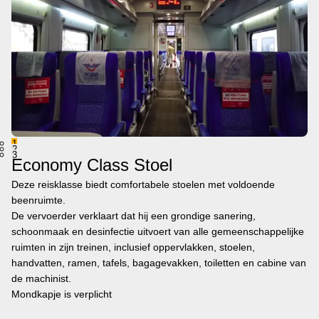
1
2
3
Economy Class Stoel
Deze reisklasse biedt comfortabele stoelen met voldoende
beenruimte.
De vervoerder verklaart dat hij een grondige sanering,
schoonmaak en desinfectie uitvoert van alle gemeenschappelijke
ruimten in zijn treinen, inclusief oppervlakken, stoelen,
handvatten, ramen, tafels, bagagevakken, toiletten en cabine van
de machinist.
Mondkapje is verplicht