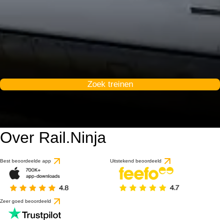
Zoek treinen
Over Rail.Ninja
Best beoordeelde app
Uitstekend beoordeeld
Zeer goed beoordeeld