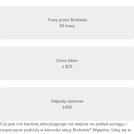
Trasy przez Bruksela
50 trasy
Cena biletu
z
$29
Odjazdy dziennie
1458
Czy jest coś bardziej ekscytującego niż wejście na pokład pociągu i
rozpoczęcie podróży w kierunku stacji Bruksela? Wątpimy. Udaj się w