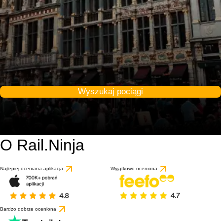
Wyszukaj pociągi
O Rail.Ninja
Najlepiej oceniana aplikacja
Wyjątkowo oceniona
Bardzo dobrze oceniona