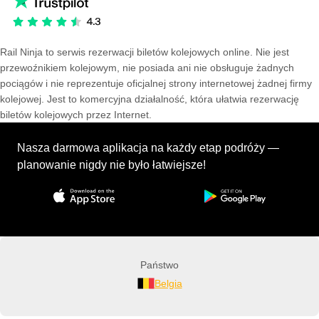
Rail Ninja to serwis rezerwacji biletów kolejowych online. Nie jest
przewoźnikiem kolejowym, nie posiada ani nie obsługuje żadnych
pociągów i nie reprezentuje oficjalnej strony internetowej żadnej firmy
kolejowej. Jest to komercyjna działalność, która ułatwia rezerwację
biletów kolejowych przez Internet.
Nasza darmowa aplikacja na każdy etap podróży —
planowanie nigdy nie było łatwiejsze!
Państwo
Belgia