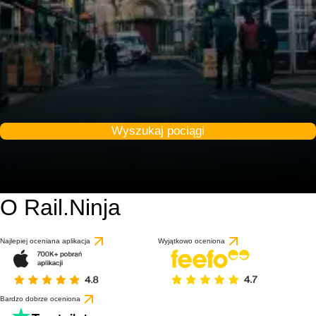
Wyszukaj pociągi
O Rail.Ninja
8.8 / 10
Najlepiej oceniana aplikacja
Wyjątkowo oceniona
Bardzo dobrze oceniona