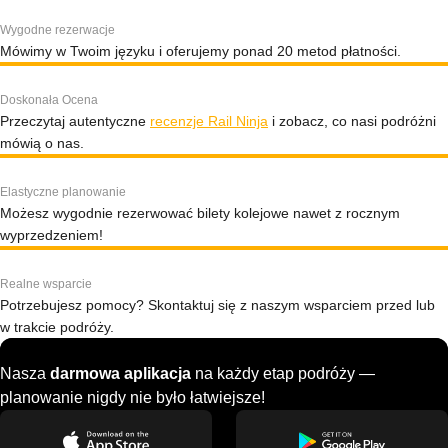
Wygodne rezerwacje
Mówimy w Twoim języku i oferujemy ponad 20 metod płatności.
Doskonała Ocena
Przeczytaj autentyczne
recenzje Rail Ninja
i zobacz, co nasi podróżni
mówią o nas.
Elastyczne planowanie
Możesz wygodnie rezerwować bilety kolejowe nawet z rocznym
wyprzedzeniem!
Realne wsparcie
Potrzebujesz pomocy? Skontaktuj się z naszym wsparciem przed lub
w trakcie podróży.
Nasza
darmowa aplikacja
na każdy etap podróży —
planowanie nigdy nie było łatwiejsze!