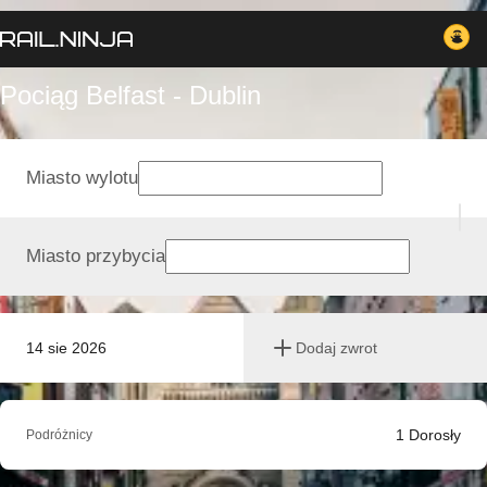
Pociąg Belfast - Dublin
Miasto wylotu
Miasto przybycia
14 sie 2026
Dodaj zwrot
1
Dorosły
Podróżnicy