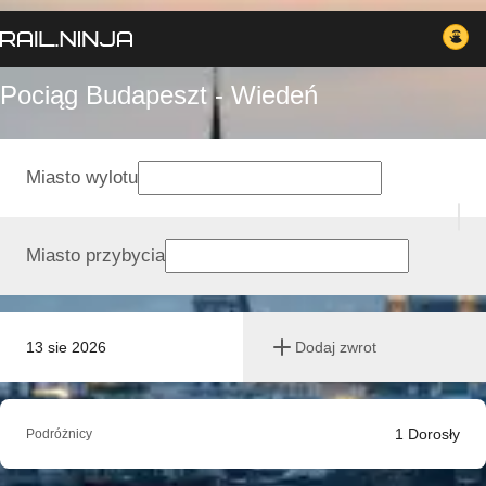
Pociąg Budapeszt - Wiedeń
Miasto wylotu
Miasto przybycia
13 sie 2026
Dodaj zwrot
1
Dorosły
Podróżnicy