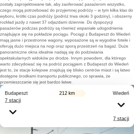
zostały zaprojektowane tak, aby zaoferować pasażerom wszystko,
czego mogą potrzebować do przyjemnej podróży – w tym kilka klas do
wyboru, krótki czas podróży (podróż trwa około 3 godziny), i obszerny
rozkład jazdy z nawet 37 odjazdami dziennie. Do dyspozycji
pasażerów podczas podróży są również wspaniałe udogodnienia
znajdujące się na pokładzie pociągu. Pociągi z Budapeszt do Wiedeń
mają jasne i przestronne wagony, wyposażone są w wygodne fotele i
oferują dużo miejsca na nogi oraz sporą przestrzeń na bagaż. Duże
panoramiczne okna idealnie nadają się do podziwiania
spektakularnych widoków po drodze. Innym powodem, dla którego
warto zdecydować się na podróż pociągiem z Budapeszt do Wiedeń
jest to, że stacje kolejowe znajdują się blisko centrów miast i są łatwo
dostępne środkami transportu publicznego, co sprawia, że
przemieszczanie się jest bardzo łatwe.
Budapeszt
212 km
Wiedeń
7 stacji
7 stacji