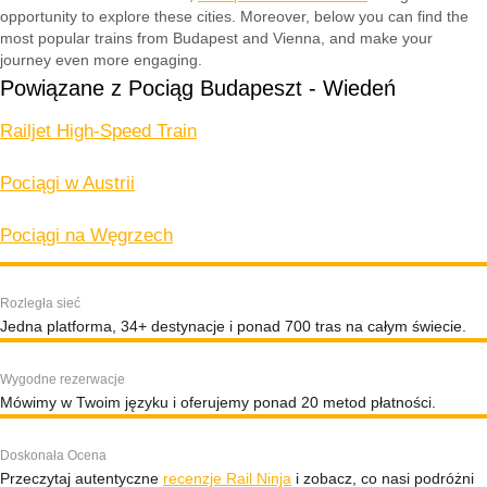
opportunity to explore these cities. Moreover, below you can find the
most popular trains from Budapest and Vienna, and make your
journey even more engaging.
Powiązane z Pociąg Budapeszt - Wiedeń
Railjet High-Speed Train
Pociągi w Austrii
Pociągi na Węgrzech
Rozległa sieć
Jedna platforma, 34+ destynacje i ponad 700 tras na całym świecie.
Wygodne rezerwacje
Mówimy w Twoim języku i oferujemy ponad 20 metod płatności.
Doskonała Ocena
Przeczytaj autentyczne
recenzje Rail Ninja
i zobacz, co nasi podróżni