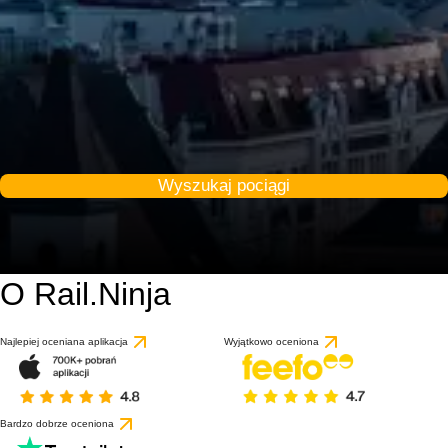
Wyszukaj pociągi
O Rail.Ninja
9.2 / 10
Najlepiej oceniana aplikacja
Wyjątkowo oceniona
Bardzo dobrze oceniona