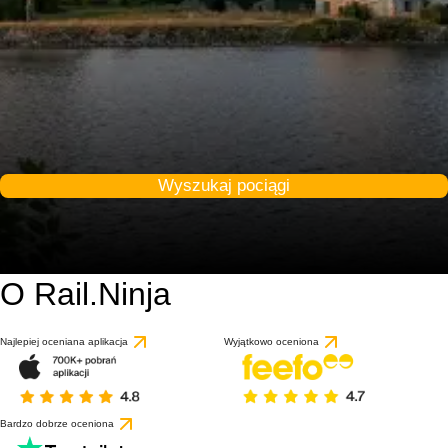
Wyszukaj pociągi
O Rail.Ninja
Najlepiej oceniana aplikacja
Wyjątkowo oceniona
Bardzo dobrze oceniona