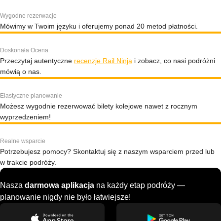
Wygodne rezerwacje
Mówimy w Twoim języku i oferujemy ponad 20 metod płatności.
Doskonała Ocena
Przeczytaj autentyczne
recenzje Rail Ninja
i zobacz, co nasi podróżni
mówią o nas.
Elastyczne planowanie
Możesz wygodnie rezerwować bilety kolejowe nawet z rocznym
wyprzedzeniem!
Realne wsparcie
Potrzebujesz pomocy? Skontaktuj się z naszym wsparciem przed lub
w trakcie podróży.
Nasza
darmowa aplikacja
na każdy etap podróży —
planowanie nigdy nie było łatwiejsze!