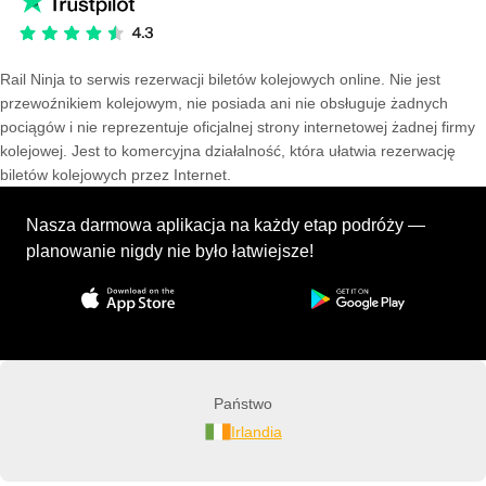
Rail Ninja to serwis rezerwacji biletów kolejowych online. Nie jest
przewoźnikiem kolejowym, nie posiada ani nie obsługuje żadnych
pociągów i nie reprezentuje oficjalnej strony internetowej żadnej firmy
kolejowej. Jest to komercyjna działalność, która ułatwia rezerwację
biletów kolejowych przez Internet.
Nasza darmowa aplikacja na każdy etap podróży —
planowanie nigdy nie było łatwiejsze!
Państwo
Irlandia