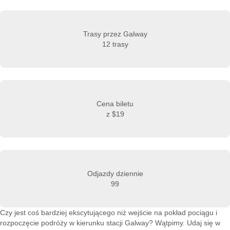
Trasy przez Galway
12 trasy
Cena biletu
z
$19
Odjazdy dziennie
99
Czy jest coś bardziej ekscytującego niż wejście na pokład pociągu i
rozpoczęcie podróży w kierunku stacji Galway? Wątpimy. Udaj się w