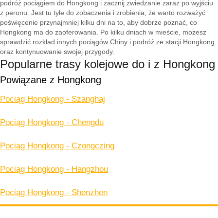
podróż pociągiem do Hongkong i zacznij zwiedzanie zaraz po wyjściu
z peronu. Jest tu tyle do zobaczenia i zrobienia, że warto rozważyć
poświęcenie przynajmniej kilku dni na to, aby dobrze poznać, co
Hongkong ma do zaoferowania. Po kilku dniach w mieście, możesz
sprawdzić rozkład innych pociągów Chiny i podróż ze stacji Hongkong
oraz kontynuowanie swojej przygody.
Popularne trasy kolejowe do i z Hongkong
Powiązane z Hongkong
Pociąg Hongkong - Szanghaj
Pociąg Hongkong - Chengdu
Pociąg Hongkong - Czongczing
Pociąg Hongkong - Hangzhou
Pociąg Hongkong - Shenzhen