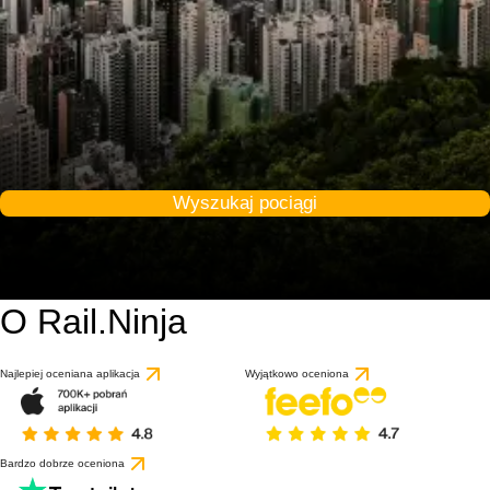
Wyszukaj pociągi
O Rail.Ninja
Najlepiej oceniana aplikacja
Wyjątkowo oceniona
Bardzo dobrze oceniona