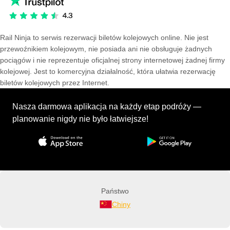
Rail Ninja to serwis rezerwacji biletów kolejowych online. Nie jest
przewoźnikiem kolejowym, nie posiada ani nie obsługuje żadnych
pociągów i nie reprezentuje oficjalnej strony internetowej żadnej firmy
kolejowej. Jest to komercyjna działalność, która ułatwia rezerwację
biletów kolejowych przez Internet.
Nasza darmowa aplikacja na każdy etap podróży —
planowanie nigdy nie było łatwiejsze!
Państwo
Chiny