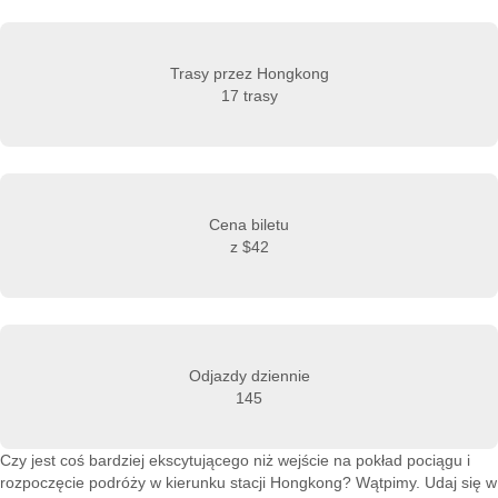
Trasy przez Hongkong
17 trasy
Cena biletu
z
$42
Odjazdy dziennie
145
Czy jest coś bardziej ekscytującego niż wejście na pokład pociągu i
rozpoczęcie podróży w kierunku stacji Hongkong? Wątpimy. Udaj się w