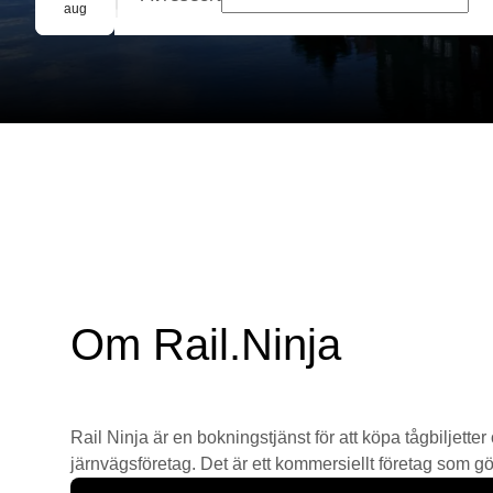
Gruppbokning
aug
Om Rail.Ninja
Rail Ninja är en bokningstjänst för att köpa tågbiljetter
järnvägsföretag. Det är ett kommersiellt företag som gör 