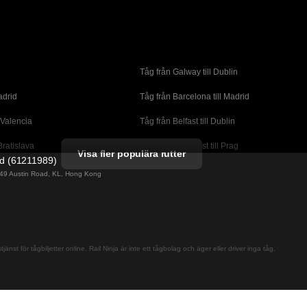
Tåg från Galway till Dublin
adrid
Tåg från Barcelona till Madrid
 Valencia
Tåg från Belfast till Dublin
Bratislava
Tåg från Budapest till Prag
Visa fler populära rutter
ed (61211989)
orto
Tåg från Cork till Dublin
g 49 Austin Road, KL, Hong Kong
l London
Tåg från Faro till Lissabon
ssabon
Tåg från Lissabon till Albufeira
 Lagos
Tåg från Lissabon till Madrid
jänst för tågbiljetter online. Rail Ninja är inte ett tågbolag och äger eller driver inga tåg.
cante
Tåg från Madrid till Barcelona
alaga
Tåg från Madrid till Sevilla