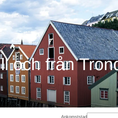
n & Afrika
Om oss
ill och från Tro
Ankomststad