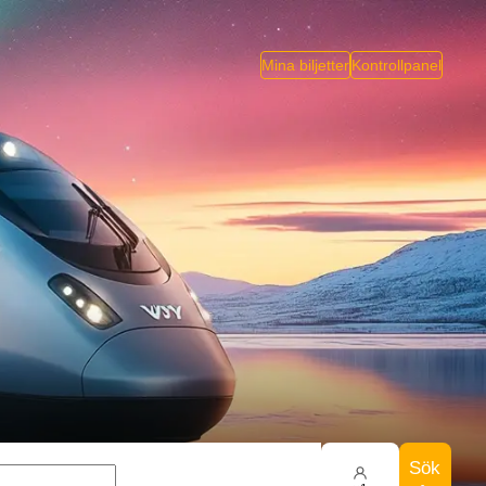
Mina biljetter
Kontrollpanel
Sök