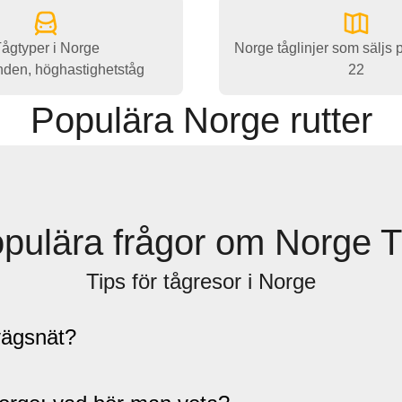
ågtyper i Norge
Norge tåglinjer som säljs 
nden, höghastighetståg
22
Populära Norge rutter
pulära frågor om Norge 
Tips för tågresor i Norge
vägsnät?