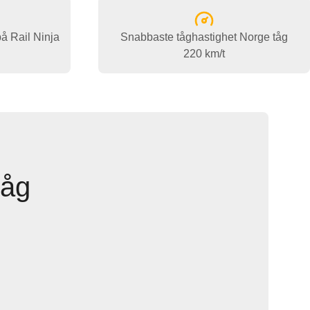
på Rail Ninja
Snabbaste tåghastighet Norge tåg
220 km/t
Tåg