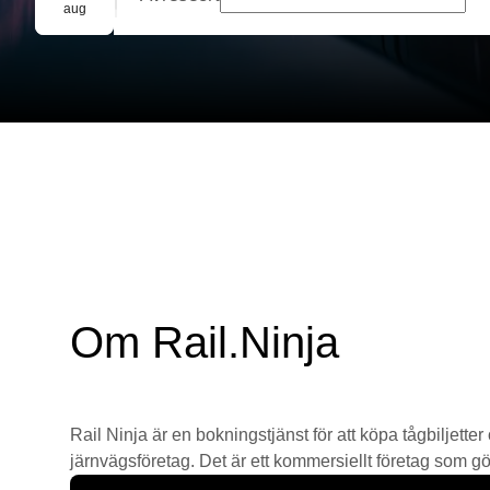
Gruppbokning
aug
Om Rail.Ninja
Rail Ninja är en bokningstjänst för att köpa tågbiljetter
järnvägsföretag. Det är ett kommersiellt företag som gör 