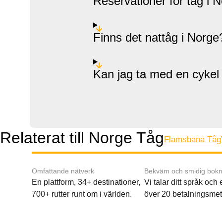
Reservationer för tåg i 
Finns det nattåg i Norge
Kan jag ta med en cykel
Relaterat till Norge Tåg
Flamsbana Tåg
Omfattande nätverk
Bekväm och smidig bokn
En plattform, 34+ destinationer,
Vi talar ditt språk och
700+ rutter runt om i världen.
över 20 betalningsmet