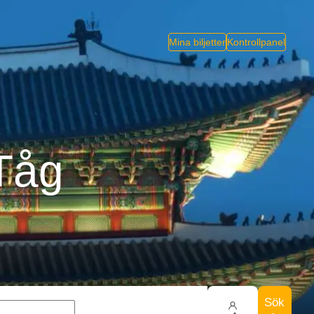
Mina biljetter
Kontrollpanel
 Tåg
Sök