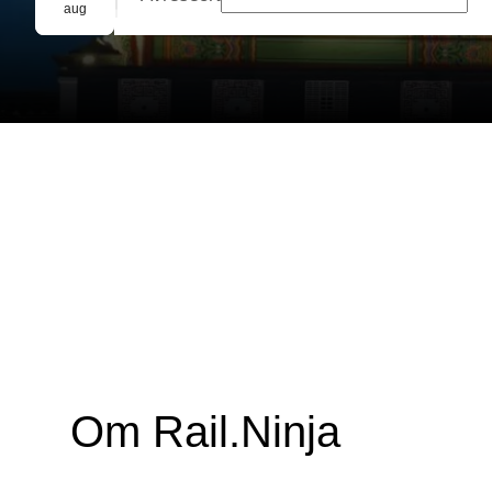
Gruppbokning
aug
Om Rail.Ninja