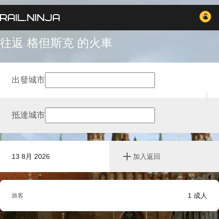
往返 格但斯克 的火車
出發城市
抵達城市
13 8月 2026
加入返回
1
成人
旅客