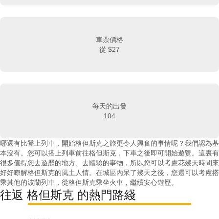
車票價格
從
$27
每天的出發
104
哪還有比登上列車，開始格但斯克之旅更令人興奮的事情呢？我們認為基
本沒有。您可以搭上列車前往格但斯克，下車之後即可開始遊覽。這裏有
很多值得您去遊歷的地方、去體驗的事物，所以您可以考慮花幾天時間來
好好瞭解格但斯克的風土人情。在城區內呆了幾天之後，您還可以考慮搭
乘其他的波蘭列車，從格但斯克乘坐火車，繼續安心遊歷。
往返 格但斯克 的熱門路綫