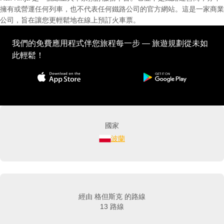
擁有或營運任何列車，也不代表任何鐵路公司的官方網站。這是一家商業
公司，旨在讓您更輕鬆地在線上預訂火車票。
我們的免費應用程式伴您旅程每一步 — 旅遊規劃從未如
此輕鬆！
國家
波蘭
經由 格但斯克 的路線
13 路線