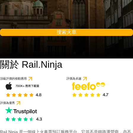
搜索火車
關於 Rail.Ninja
頂級評價的移動應用
評價為卓越
評價為優秀
Rail Ninja 是一個線上火車票預訂服務平台。它並不是鐵路運營商，亦不