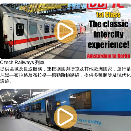
Czech Railways 列車
提供區域及長途服務，連接德國與捷克及其他歐洲國家，運行慕
尼黑—布拉格及布拉格—德勒斯頓路線，提供多種艙等及現代化
設施。