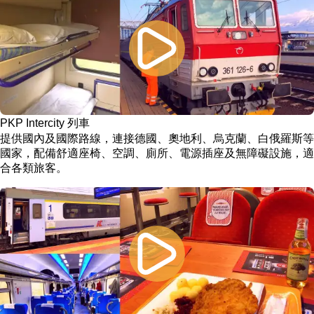
PKP Intercity 列車
提供國內及國際路線，連接德國、奧地利、烏克蘭、白俄羅斯等
國家，配備舒適座椅、空調、廁所、電源插座及無障礙設施，適
合各類旅客。