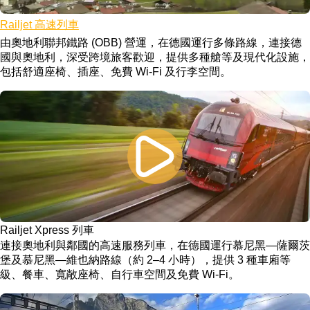
Railjet 高速列車
由奧地利聯邦鐵路 (OBB) 營運，在德國運行多條路線，連接德
國與奧地利，深受跨境旅客歡迎，提供多種艙等及現代化設施，
包括舒適座椅、插座、免費 Wi-Fi 及行李空間。
Railjet Xpress 列車
連接奧地利與鄰國的高速服務列車，在德國運行慕尼黑—薩爾茨
堡及慕尼黑—維也納路線（約 2–4 小時），提供 3 種車廂等
級、餐車、寬敞座椅、自行車空間及免費 Wi-Fi。