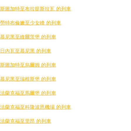
斯圖加特至布拉提斯拉瓦 的列車
勞特布倫嫩至少女峰 的列車
慕尼黑至維爾茨堡 的列車
日內瓦至慕尼黑 的列車
斯圖加特至烏爾姆 的列車
慕尼黑至瑞根斯堡 的列車
法蘭克福至馬爾堡 的列車
法蘭克福至科隆波恩機場 的列車
法蘭克福至里昂 的列車