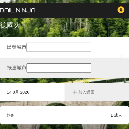
德國火車
出發城市
抵達城市
14 8月 2026
加入返回
1
成人
旅客