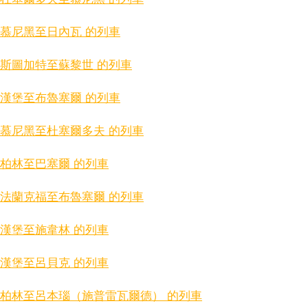
慕尼黑至日內瓦 的列車
斯圖加特至蘇黎世 的列車
漢堡至布魯塞爾 的列車
慕尼黑至杜塞爾多夫 的列車
柏林至巴塞爾 的列車
法蘭克福至布魯塞爾 的列車
漢堡至施韋林 的列車
漢堡至呂貝克 的列車
柏林至呂本瑙（施普雷瓦爾德） 的列車