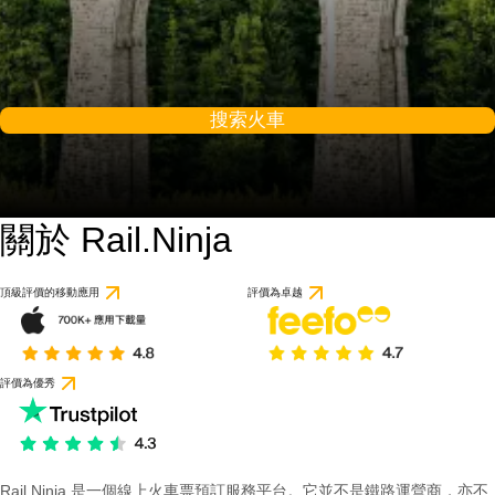
搜索火車
關於 Rail.Ninja
頂級評價的移動應用
評價為卓越
評價為優秀
Rail Ninja 是一個線上火車票預訂服務平台。它並不是鐵路運營商，亦不