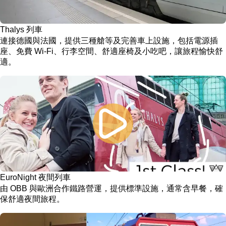
Thalys 列車
連接德國與法國，提供三種艙等及完善車上設施，包括電源插
座、免費 Wi-Fi、行李空間、舒適座椅及小吃吧，讓旅程愉快舒
適。
EuroNight 夜間列車
由 OBB 與歐洲合作鐵路營運，提供標準設施，通常含早餐，確
保舒適夜間旅程。