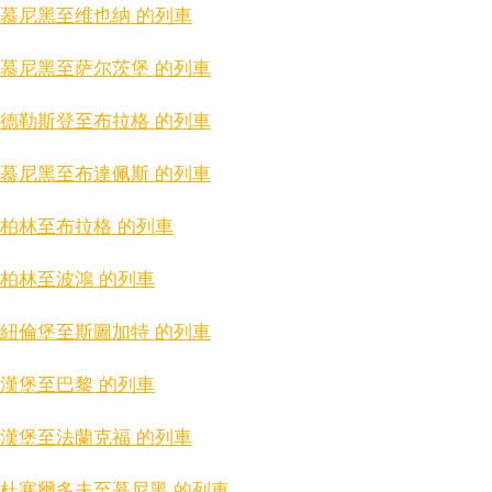
慕尼黑至维也纳 的列車
慕尼黑至萨尔茨堡 的列車
德勒斯登至布拉格 的列車
慕尼黑至布達佩斯 的列車
柏林至布拉格 的列車
柏林至波鴻 的列車
紐倫堡至斯圖加特 的列車
漢堡至巴黎 的列車
漢堡至法蘭克福 的列車
杜塞爾多夫至慕尼黑 的列車