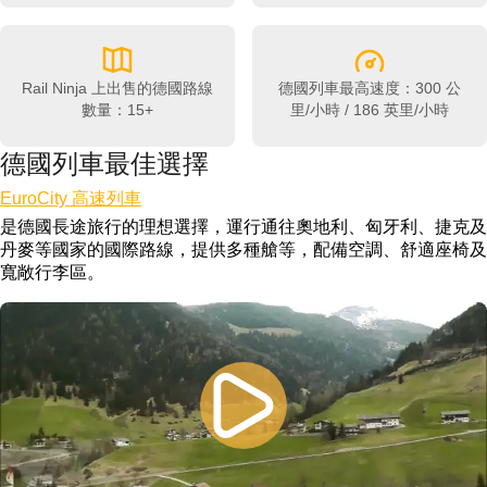
Rail Ninja 上出售的德國路線
德國列車最高速度：300 公
數量：15+
里/小時 / 186 英里/小時
德國列車最佳選擇
EuroCity 高速列車
是德國長途旅行的理想選擇，運行通往奧地利、匈牙利、捷克及
丹麥等國家的國際路線，提供多種艙等，配備空調、舒適座椅及
寬敞行李區。