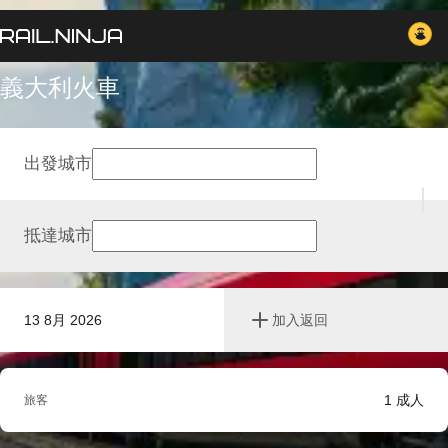
義大利火車
出發城市
抵達城市
13 8月 2026
加入返回
1
成人
旅客