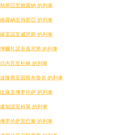
熱那亞至維羅納 的列車
維羅納至熱那亞 的列車
薩雷諾至威尼斯 的列車
博爾扎諾至慕尼黑 的列車
日內瓦至杜林 的列車
波隆那至因斯布魯克 的列車
比薩至佛罗伦萨 的列車
盧加諾至科莫 的列車
佛罗伦萨至巴黎 的列車