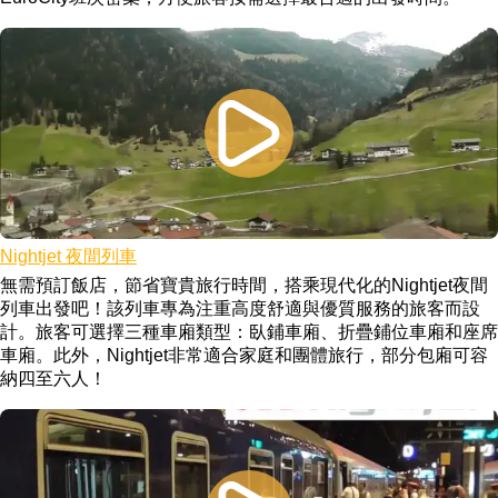
Nightjet 夜間列車
無需預訂飯店，節省寶貴旅行時間，搭乘現代化的Nightjet夜間
列車出發吧！該列車專為注重高度舒適與優質服務的旅客而設
計。旅客可選擇三種車廂類型：臥鋪車廂、折疊鋪位車廂和座席
車廂。此外，Nightjet非常適合家庭和團體旅行，部分包廂可容
納四至六人！