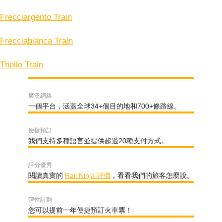
Frecciargento Train
Frecciabianca Train
Thello Train
廣泛網絡
一個平台，涵蓋全球34+個目的地和700+條路線。
便捷預訂
我們支持多種語言並提供超過20種支付方式。
評分優秀
閱讀真實的
Rail Ninja 評價
，看看我們的旅客怎麼說。
彈性計劃
您可以提前一年便捷預訂火車票！