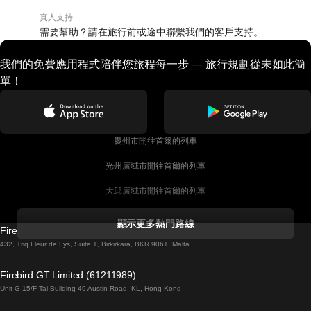
真人支持
需要幫助？請在旅行前或途中聯繫我們的客戶支持。
我們的免費應用程式陪伴您旅程每一步 — 旅行規劃從未如此簡
單！
慶州市開往首爾的列車
光州廣域市開往首爾的列車
大邱廣域市開往首爾的列車
科克開往都柏林的列車
顯示更多熱門路線
Firebird GT Limited (OC 1451)
都柏林開往戈尔韦的列車
432, Triq Fleur de Lys, Suite 1, Birkirkara, BKR 9061, Malta
倫敦開往愛丁堡的列車
Firebird GT Limited (61211989)
Unit G 15/F Tal Building 49 Austin Road, KL, Hong Kong
羅馬開往拿坡里的列車