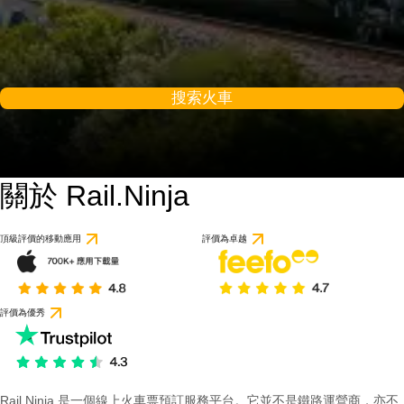
搜索火車
關於 Rail.Ninja
頂級評價的移動應用
評價為卓越
評價為優秀
Rail Ninja 是一個線上火車票預訂服務平台。它並不是鐵路運營商，亦不