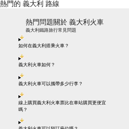
熱門的 義大利 路線
熱門問題關於 義大利火車
義大利鐵路旅行常見問題
如何在義大利搭乘火車？
義大利火車如何？
義大利火車可以攜帶多少行李？
線上購買義大利火車票比在車站購買更便宜
嗎？
義大利火車可以預訂座位嗎？