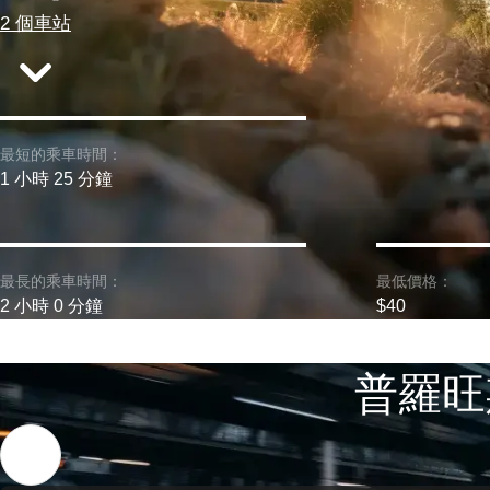
2 個車站
最短的乘車時間：
1 小時 25 分鐘
最長的乘車時間：
最低價格：
2 小時 0 分鐘
$40
普羅旺