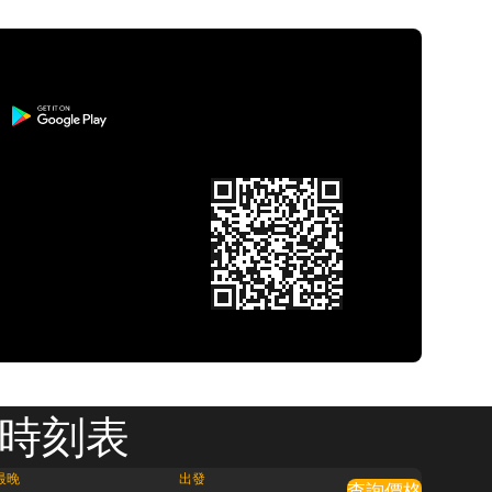
 時刻表
最晚
出發
查詢價格