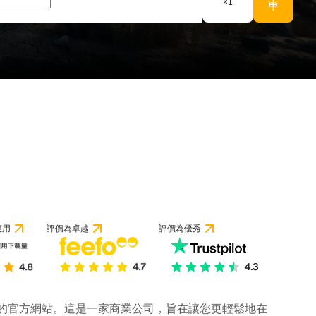
×
1
車
應用
評價為卓越
評價為優秀
公司的官方網站。這是一家商業公司，旨在讓您更輕鬆地在