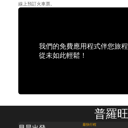
線上預訂火車票。
我們的免費應用程式伴您旅程
從未如此輕鬆！
普羅旺
最快行程
早晨出發