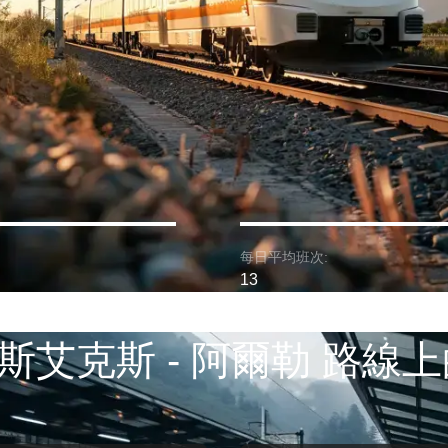
每日平均班次:
13
斯艾克斯 - 阿爾勒 路線上