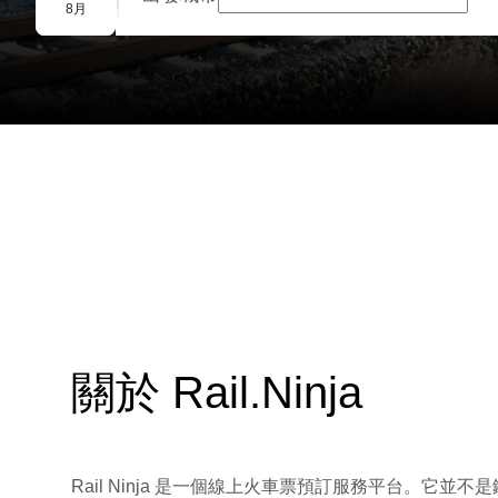
團體預訂
8月
關於 Rail.Ninja
Rail Ninja 是一個線上火車票預訂服務平台。