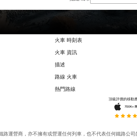
火車 時刻表
火車 資訊
描述
路線 火車
熱門路線
頂級評價的移動
它並不是鐵路運營商，亦不擁有或營運任何列車，也不代表任何鐵路