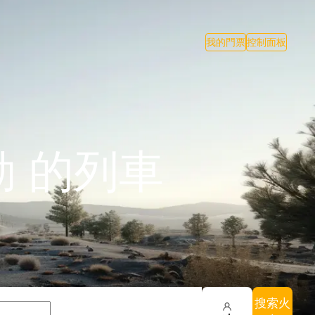
我的門票
控制面板
 的列車
搜索火