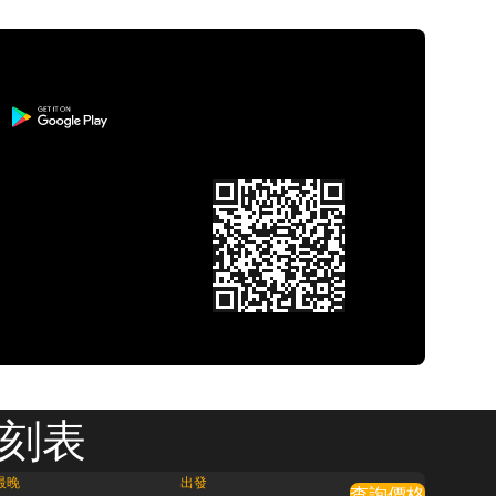
時刻表
最晚
出發
查詢價格