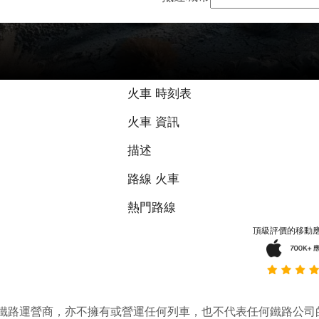
火車 時刻表
火車 資訊
描述
路線 火車
熱門路線
頂級評價的移動
它並不是鐵路運營商，亦不擁有或營運任何列車，也不代表任何鐵路