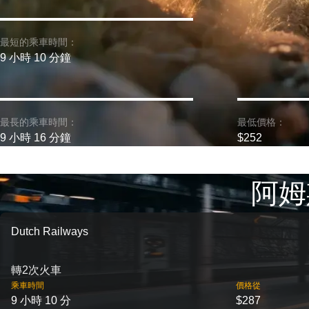
最短的乘車時間：
9 小時 10 分鐘
最長的乘車時間：
最低價格：
9 小時 16 分鐘
$252
阿姆
Dutch Railways
轉2次火車
乘車時間
價格從
9 小時 10 分
$287