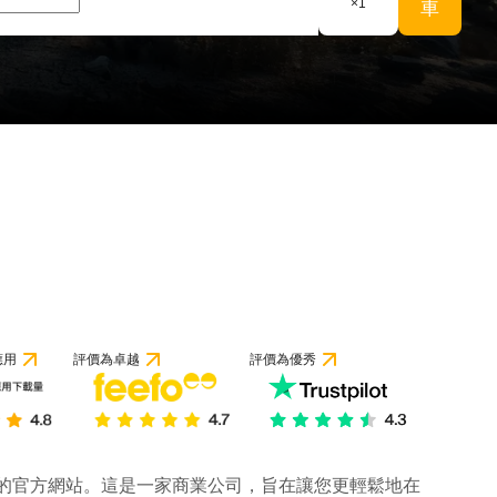
×
1
車
應用
評價為卓越
評價為優秀
公司的官方網站。這是一家商業公司，旨在讓您更輕鬆地在