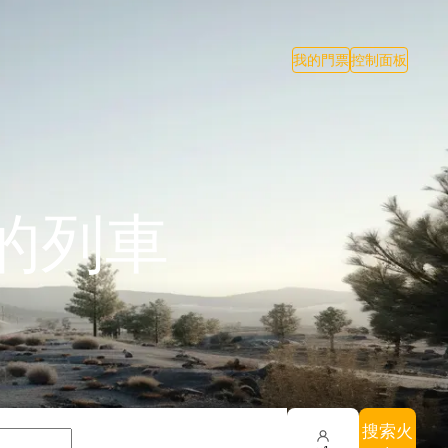
我的門票
控制面板
的列車
搜索火