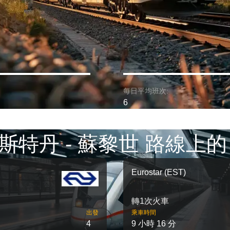
每日平均班次:
6
斯特丹 - 蘇黎世 路線上的
Eurostar (EST)
轉1次火車
出發
乘車時間
4
9 小時 16 分