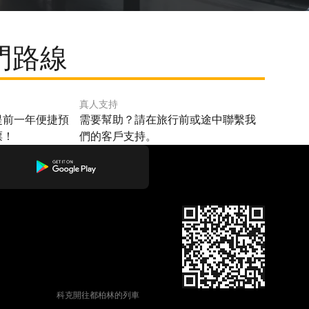
門路線
真人支持
提前一年便捷預
需要幫助？請在旅行前或途中聯繫我
票！
們的客戶支持。
科克開往都柏林的列車