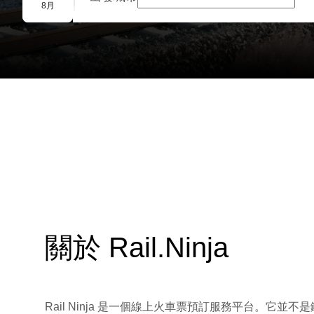
團體預訂
8月
關於 Rail.Ninja
Rail Ninja 是一個線上火車票預訂服務平台。