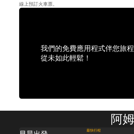
線上預訂火車票。
我們的免費應用程式伴您旅程
從未如此輕鬆！
阿姆
最快行程
早晨出發