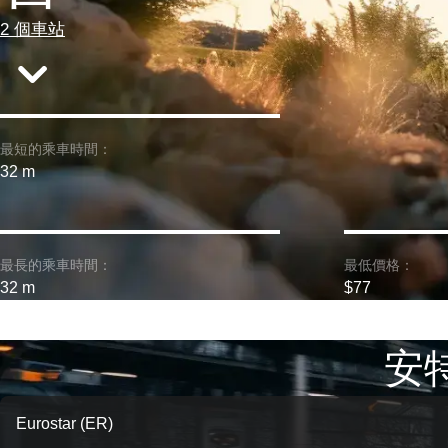
2 個車站
最短的乘車時間：
32 m
最長的乘車時間：
最低價格：
32 m
$77
安特
Eurostar (ER)