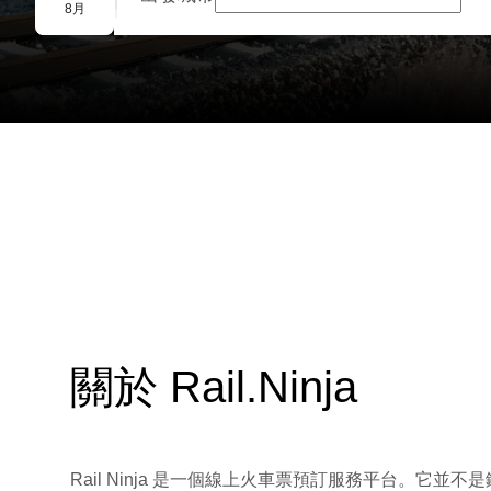
團體預訂
8月
關於 Rail.Ninja
Rail Ninja 是一個線上火車票預訂服務平台。