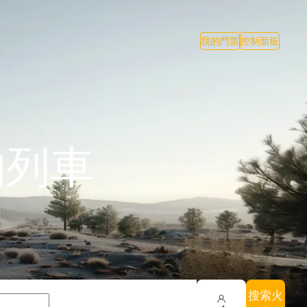
我的門票
控制面板
的列車
搜索火