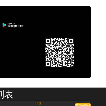
刻表
出發
查詢價格