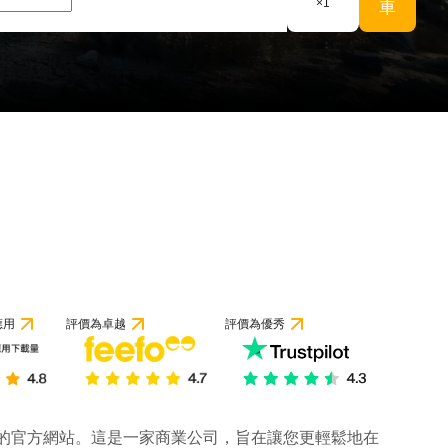
×
1
車
 1 條評論
應用
評價為卓越
評價為優秀
公司的官方網站。這是一家商業公司，旨在讓您更輕鬆地在