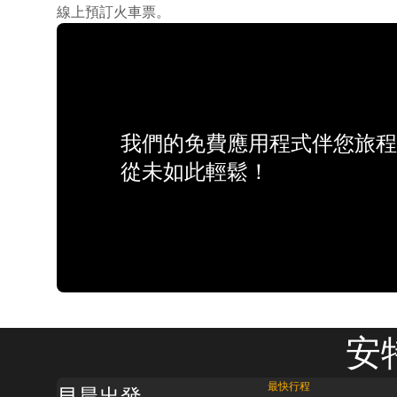
線上預訂火車票。
我們的免費應用程式伴您旅程
從未如此輕鬆！
安
最快行程
早晨出發