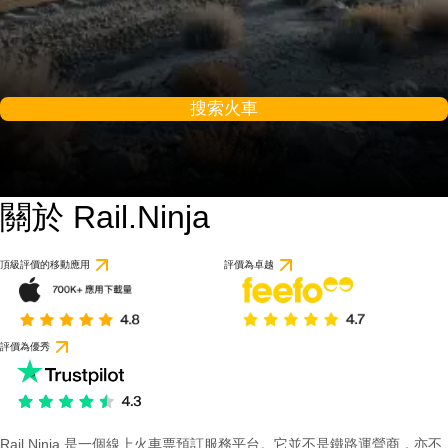
搜索火車
關於 Rail.Ninja
頂級評價的移動應用
評價為卓越
評價為優秀
Rail Ninja 是一個線上火車票預訂服務平台。它並不是鐵路運營商，亦不