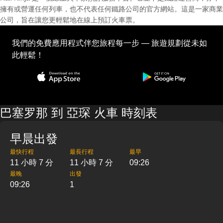
擁有或營運任何列車，也不代表任何鐵路公司的官方網站。這是一家商業
公司，旨在讓您更輕鬆地在線上預訂火車票。
我們的免費應用程式伴您旅程每一步 — 旅遊規劃從未如
此輕鬆！
巴塞罗那 到 亞琛 火車 時刻表
早晨出發
最快行程
最長行程
最早
11 小時 7 分
11 小時 7 分
09:26
最晚
出發
09:26
1