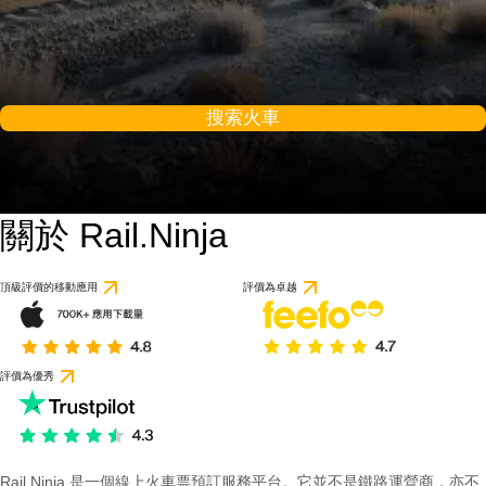
搜索火車
關於 Rail.Ninja
頂級評價的移動應用
評價為卓越
評價為優秀
Rail Ninja 是一個線上火車票預訂服務平台。它並不是鐵路運營商，亦不