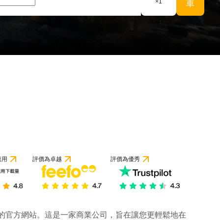
×
1
車
應用
評價為卓越
評價為優秀
公司的官方網站。這是一家商業公司，旨在讓您更輕鬆地在