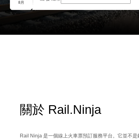
團體預訂
8月
關於 Rail.Ninja
Rail Ninja 是一個線上火車票預訂服務平台。