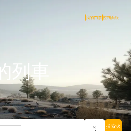
我的門票
控制面板
的列車
搜索火