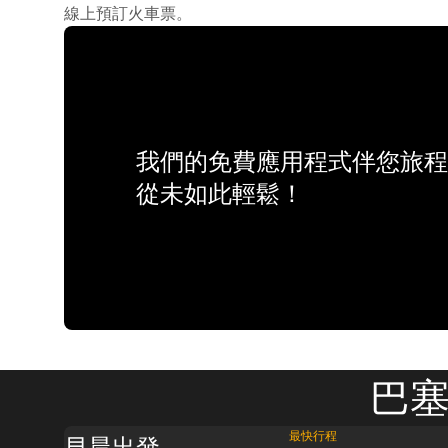
線上預訂火車票。
我們的免費應用程式伴您旅程
從未如此輕鬆！
巴塞
最快行程
早晨出發