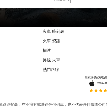
火車 時刻表
火車 資訊
描述
路線 火車
熱門路線
頂級評價的移動
它並不是鐵路運營商，亦不擁有或營運任何列車，也不代表任何鐵路