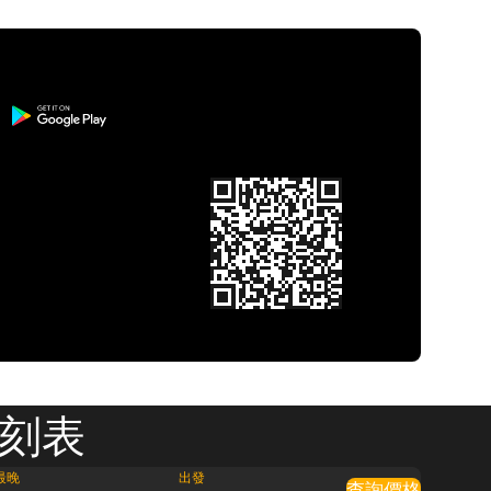
時刻表
最晚
出發
查詢價格