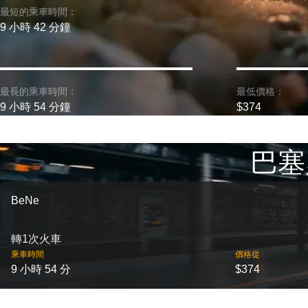
最短的乘車時間：
9 小時 42 分鐘
最長的乘車時間：
最低價格：
9 小時 54 分鐘
$374
巴塞
BeNe
轉1次火車
乘車時間
價格從
9 小時 54 分
$374