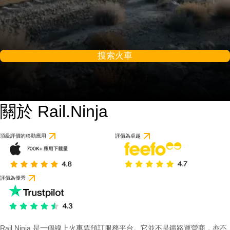
搜索火車
關於 Rail.Ninja
頂級評價的移動應用
評價為卓越
評價為優秀
Rail Ninja 是一個線上火車票預訂服務平台。它並不是鐵路運營商，亦不