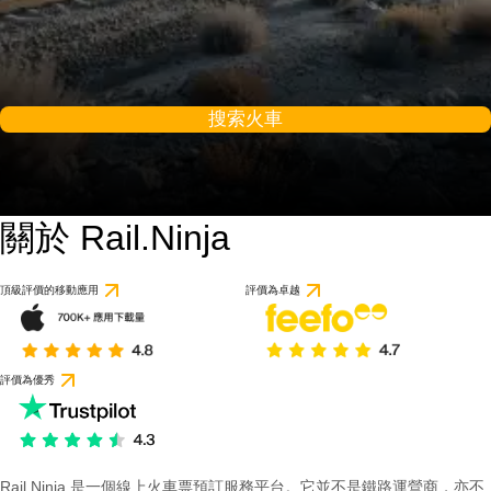
搜索火車
關於 Rail.Ninja
頂級評價的移動應用
評價為卓越
評價為優秀
Rail Ninja 是一個線上火車票預訂服務平台。它並不是鐵路運營商，亦不