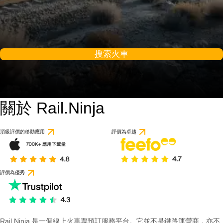
搜索火車
關於 Rail.Ninja
頂級評價的移動應用
評價為卓越
評價為優秀
Rail Ninja 是一個線上火車票預訂服務平台。它並不是鐵路運營商，亦不