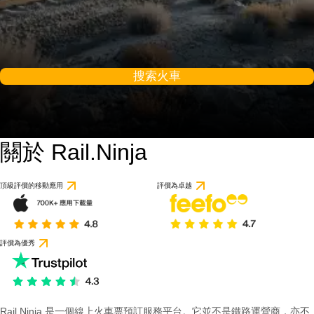
搜索火車
關於 Rail.Ninja
頂級評價的移動應用
評價為卓越
評價為優秀
Rail Ninja 是一個線上火車票預訂服務平台。它並不是鐵路運營商，亦不