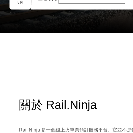
團體預訂
8月
關於 Rail.Ninja
Rail Ninja 是一個線上火車票預訂服務平台。