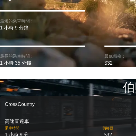
最短的乘車時間：
1 小時 9 分鐘
最長的乘車時間：
最低價格：
1 小時 35 分鐘
$32
伯
CrossCountry
高速直達車
乘車時間
價格從
1 小時 9 分
$32