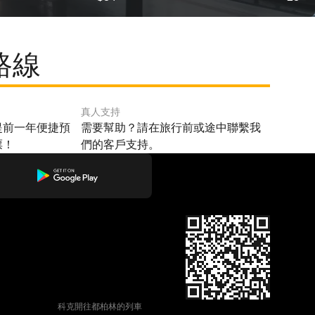
路線
真人支持
提前一年便捷預
需要幫助？請在旅行前或途中聯繫我
票！
們的客戶支持。
科克開往都柏林的列車