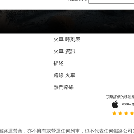
火車 時刻表
火車 資訊
描述
路線 火車
熱門路線
頂級評價的移動
它並不是鐵路運營商，亦不擁有或營運任何列車，也不代表任何鐵路