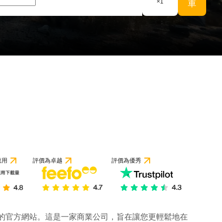
×
1
車
應用
評價為卓越
評價為優秀
公司的官方網站。這是一家商業公司，旨在讓您更輕鬆地在