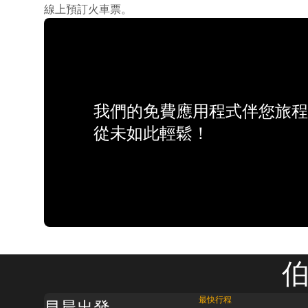
線上預訂火車票。
我們的免費應用程式伴您旅程
從未如此輕鬆！
伯
最快行程
早晨出發