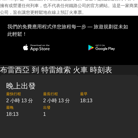
擁有或營運任何列車，也不代表任何鐵路公司的官方網站。這是一家商業
公司，旨在讓您更輕鬆地在線上預訂火車票。
我們的免費應用程式伴您旅程每一步 — 旅遊規劃從未如
此輕鬆！
布雷西亞 到 特雷維索 火車 時刻表
晚上出發
最快行程
最長行程
最早
2 小時 13 分
2 小時 13 分
18:13
最晚
出發
18:13
1