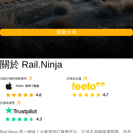
搜索火車
關於 Rail.Ninja
頂級評價的移動應用
評價為卓越
評價為優秀
Rail Ninja 是一個線上火車票預訂服務平台。它並不是鐵路運營商，亦不