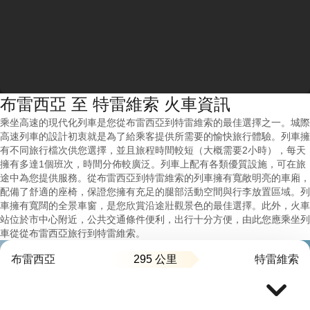
布雷西亞 至 特雷維索 火車資訊
乘坐高速的現代化列車是您從布雷西亞到特雷維索的最佳選擇之一。城際
高速列車的設計初衷就是為了給乘客提供所需要的愉快旅行體驗。列車擁
有不同旅行檔次供您選擇，並且旅程時間較短（大概需要2小時），每天
擁有多達1個班次，時間分佈較廣泛。列車上配有各類優質設施，可在旅
途中為您提供服務。從布雷西亞到特雷維索的列車擁有寬敞明亮的車廂，
配備了舒適的座椅，保證您擁有充足的腿部活動空間與行李放置區域。列
車擁有寬闊的全景車窗，是您欣賞沿途壯觀景色的最佳選擇。此外，火車
站位於市中心附近，公共交通條件便利，出行十分方便，由此您應乘坐列
車從從布雷西亞旅行到特雷維索。
295 公里
布雷西亞
特雷維索