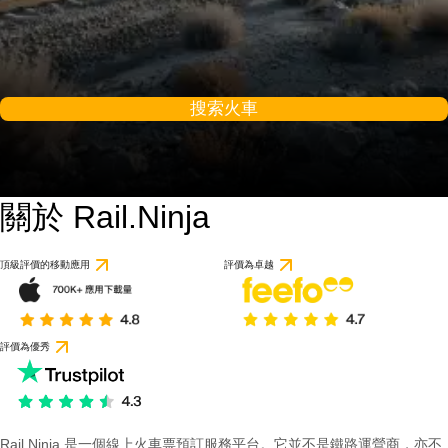
搜索火車
關於 Rail.Ninja
頂級評價的移動應用
評價為卓越
評價為優秀
Rail Ninja 是一個線上火車票預訂服務平台。它並不是鐵路運營商，亦不