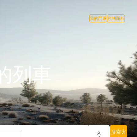
我的門票
控制面板
的列車
搜索火