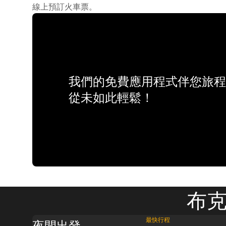
線上預訂火車票。
我們的免費應用程式伴您旅程
從未如此輕鬆！
布克
最快行程
夜間出發