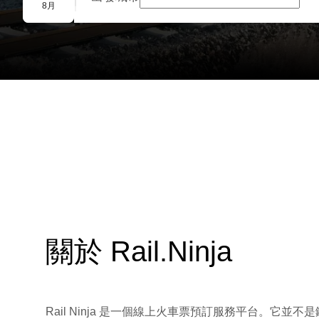
團體預訂
8月
關於 Rail.Ninja
Rail Ninja 是一個線上火車票預訂服務平台。