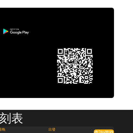
時刻表
最晚
出發
查詢價格