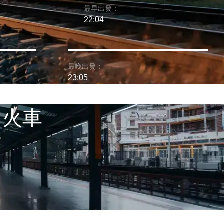
最早出發：
22:04
最晚出發：
23:05
 火車