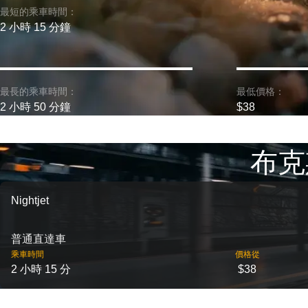
最短的乘車時間：
2 小時 15 分鐘
最長的乘車時間：
最低價格：
2 小時 50 分鐘
$38
布克
Nightjet
普通直達車
乘車時間
價格從
2 小時 15 分
$38