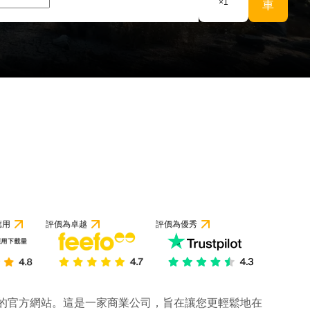
×
1
車
應用
評價為卓越
評價為優秀
公司的官方網站。這是一家商業公司，旨在讓您更輕鬆地在