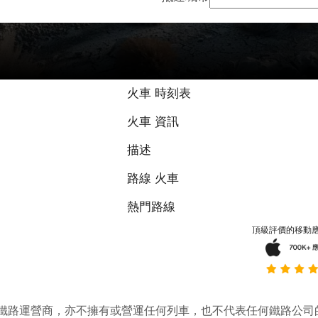
火車 時刻表
火車 資訊
描述
路線 火車
熱門路線
頂級評價的移動
它並不是鐵路運營商，亦不擁有或營運任何列車，也不代表任何鐵路