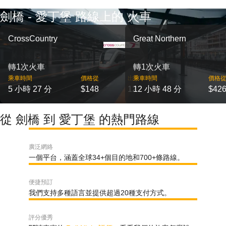
劍橋 - 愛丁堡 路線上的 火車
CrossCountry
Great Northern
轉1次火車
轉1次火車
乘車時間
價格從
出發
乘車時間
價格
5 小時 27 分
$148
12
12 小時 48 分
$42
從 劍橋 到 愛丁堡 的熱門路線
廣泛網絡
一個平台，涵蓋全球34+個目的地和700+條路線。
便捷預訂
我們支持多種語言並提供超過20種支付方式。
評分優秀