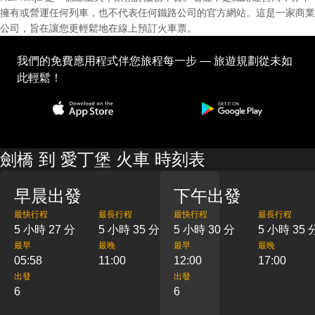
擁有或營運任何列車，也不代表任何鐵路公司的官方網站。這是一家商業
公司，旨在讓您更輕鬆地在線上預訂火車票。
我們的免費應用程式伴您旅程每一步 — 旅遊規劃從未如
此輕鬆！
劍橋 到 愛丁堡 火車 時刻表
早晨出發
下午出發
最快行程
最長行程
最快行程
最長行程
5 小時 27 分
5 小時 35 分
5 小時 30 分
5 小時 35 
最早
最晚
最早
最晚
05:58
11:00
12:00
17:00
出發
出發
6
6