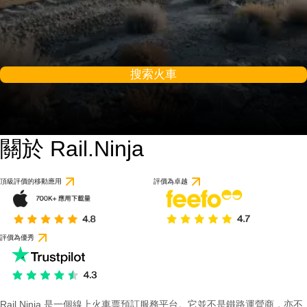
搜索火車
關於 Rail.Ninja
頂級評價的移動應用
評價為卓越
評價為優秀
Rail Ninja 是一個線上火車票預訂服務平台。它並不是鐵路運營商，亦不