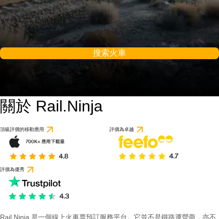
搜索火車
關於 Rail.Ninja
9 / 10
基於 1 則評論
頂級評價的移動應用
評價為卓越
評價為優秀
Rail Ninja 是一個線上火車票預訂服務平台。它並不是鐵路運營商，亦不