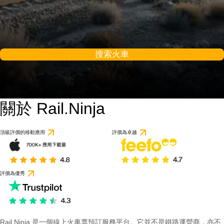
搜索火車
關於 Rail.Ninja
頂級評價的移動應用
評價為卓越
評價為優秀
Rail Ninja 是一個線上火車票預訂服務平台。它並不是鐵路運營商，亦不