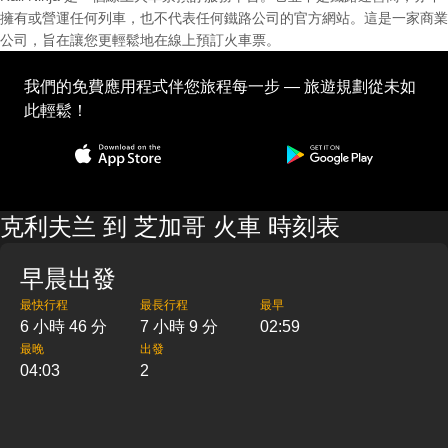
擁有或營運任何列車，也不代表任何鐵路公司的官方網站。這是一家商業
公司，旨在讓您更輕鬆地在線上預訂火車票。
我們的免費應用程式伴您旅程每一步 — 旅遊規劃從未如
此輕鬆！
克利夫兰 到 芝加哥 火車 時刻表
早晨出發
最快行程
最長行程
最早
6 小時 46 分
7 小時 9 分
02:59
最晚
出發
04:03
2