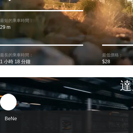
最短的乘車時間：
29 m
最長的乘車時間：
最低價格：
1 小時 18 分鐘
$28
達
BeNe