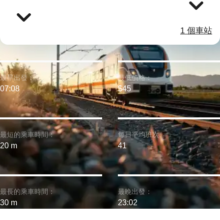
1 個車站
最早出發：
最低價格：
07:08
$45
最短的乘車時間：
每日平均班次:
20 m
41
最長的乘車時間：
最晚出發：
30 m
23:02