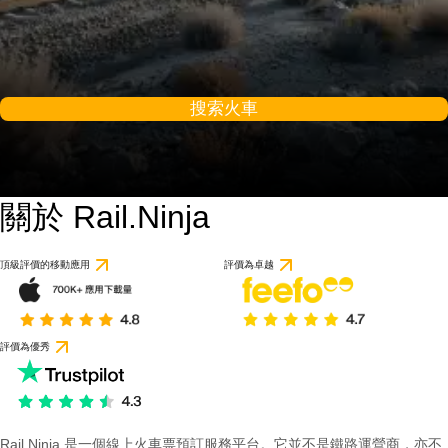
搜索火車
關於 Rail.Ninja
頂級評價的移動應用
評價為卓越
評價為優秀
Rail Ninja 是一個線上火車票預訂服務平台。它並不是鐵路運營商，亦不