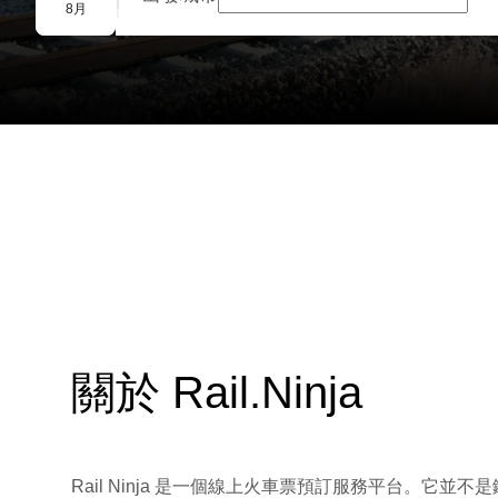
團體預訂
8月
關於 Rail.Ninja
Rail Ninja 是一個線上火車票預訂服務平台。