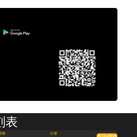
刻表
最晚
出發
查詢價格