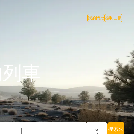
我的門票
控制面板
的列車
搜索火