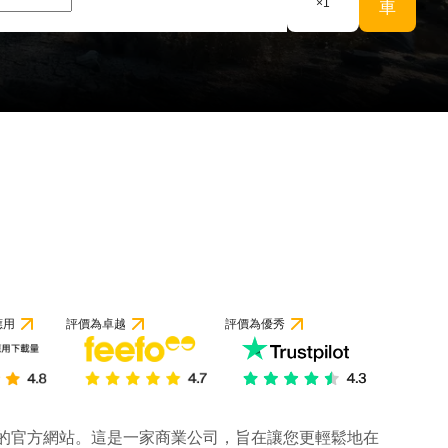
×
1
車
 1 條評論
應用
評價為卓越
評價為優秀
公司的官方網站。這是一家商業公司，旨在讓您更輕鬆地在