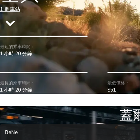
1 個車站
最短的乘車時間：
1 小時 20 分鐘
最長的乘車時間：
最低價格：
1 小時 20 分鐘
$51
蓋爾
BeNe