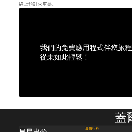
線上預訂火車票。
我們的免費應用程式伴您旅程
從未如此輕鬆！
蓋
最快行程
早晨出發