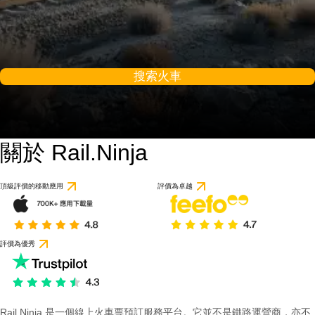
搜索火車
關於 Rail.Ninja
頂級評價的移動應用
評價為卓越
評價為優秀
Rail Ninja 是一個線上火車票預訂服務平台。它並不是鐵路運營商，亦不