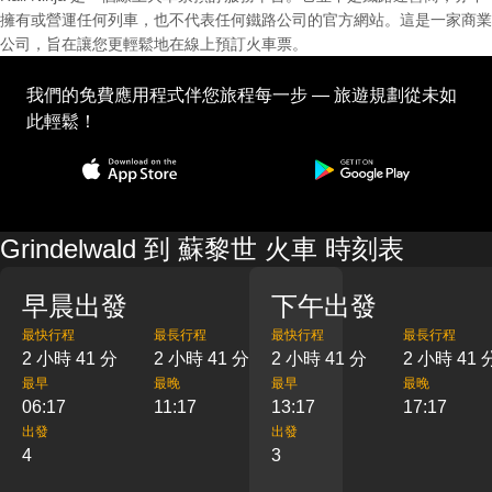
擁有或營運任何列車，也不代表任何鐵路公司的官方網站。這是一家商業
公司，旨在讓您更輕鬆地在線上預訂火車票。
我們的免費應用程式伴您旅程每一步 — 旅遊規劃從未如
此輕鬆！
Grindelwald 到 蘇黎世 火車 時刻表
早晨出發
下午出發
最快行程
最長行程
最快行程
最長行程
2 小時 41 分
2 小時 41 分
2 小時 41 分
2 小時 41 
最早
最晚
最早
最晚
06:17
11:17
13:17
17:17
出發
出發
4
3