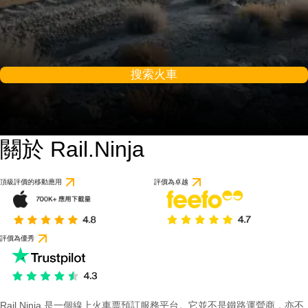
搜索火車
關於 Rail.Ninja
頂級評價的移動應用
評價為卓越
評價為優秀
Rail Ninja 是一個線上火車票預訂服務平台。它並不是鐵路運營商，亦不