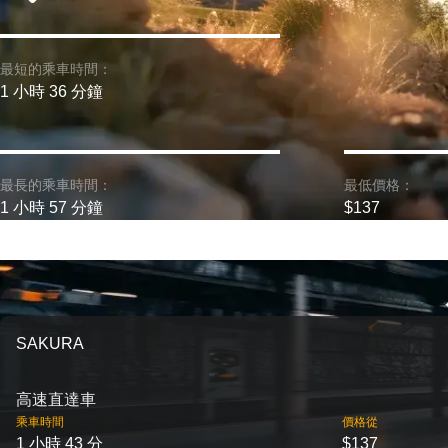
最短的乘車時間：
1 小時 36 分鐘
最長的乘車時間：
最低價格：
1 小時 57 分鐘
$137
SAKURA
高速直達車
乘車時間
價格從
1 小時 43 分
$137