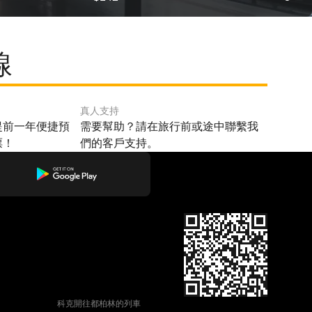
線
真人支持
提前一年便捷預
需要幫助？請在旅行前或途中聯繫我
票！
們的客戶支持。
科克開往都柏林的列車