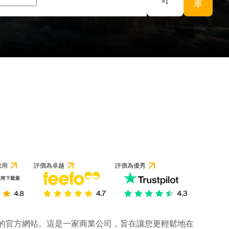
×
1
車
應用
評價為卓越
評價為優秀
公司的官方網站。這是一家商業公司，旨在讓您更輕鬆地在