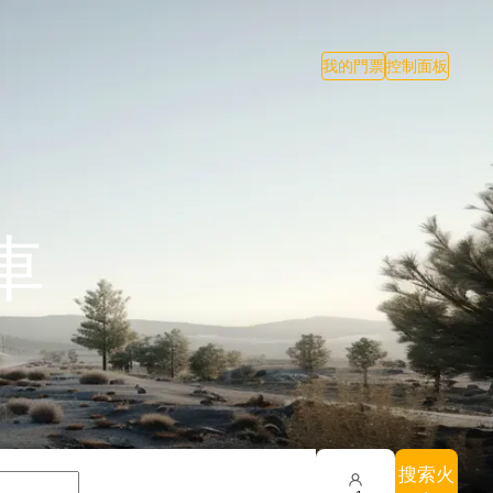
我的門票
控制面板
車
搜索火