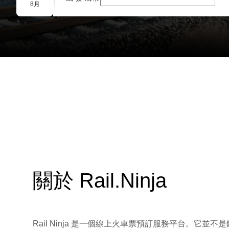
團體預訂
8月
關於 Rail.Ninja
Rail Ninja 是一個線上火車票預訂服務平台。