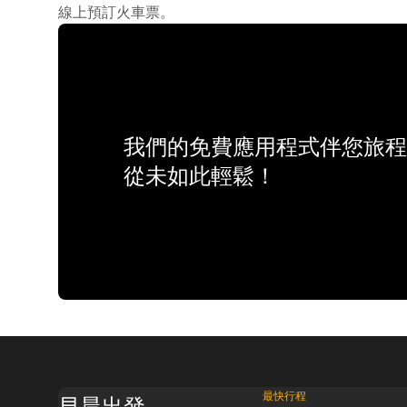
線上預訂火車票。
我們的免費應用程式伴您旅程
從未如此輕鬆！
最快行程
早晨出發