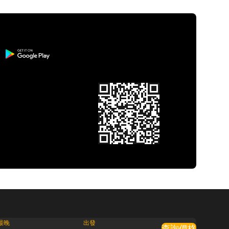
最晚
出發
查詢價格