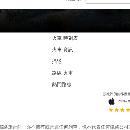
火車 時刻表
火車 資訊
描述
路線 火車
熱門路線
頂級評價的移動
它並不是鐵路運營商，亦不擁有或營運任何列車，也不代表任何鐵路