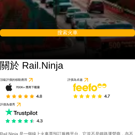
搜索火車
關於 Rail.Ninja
9 / 10
基於 1 則評論
頂級評價的移動應用
評價為卓越
評價為優秀
Rail Ninja 是一個線上火車票預訂服務平台。它並不是鐵路運營商，亦不