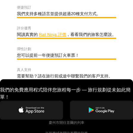
便捷預訂
我們支持多種語言並提供超過20種支付方式。
評分優秀
閱讀真實的
Rail Ninja 評價
，看看我們的旅客怎麼說。
彈性計劃
您可以提前一年便捷預訂火車票！
真人支持
需要幫助？請在旅行前或途中聯繫我們的客戶支持。
我們的免費應用程式陪伴您旅程每一步 — 旅行規劃從未如此簡
單！
慶州市開往首爾的列車