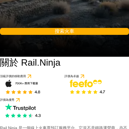
搜索火車
關於 Rail.Ninja
頂級評價的移動應用
評價為卓越
評價為優秀
Rail Ninja 是一個線上火車票預訂服務平台。它並不是鐵路運營商，亦不