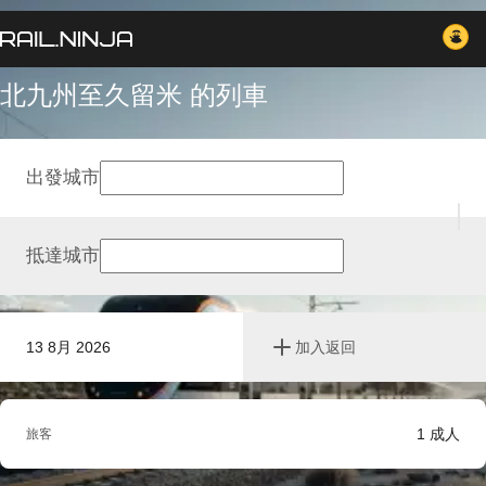
北九州至久留米 的列車
出發城市
抵達城市
13 8月 2026
加入返回
1
成人
旅客