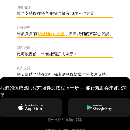
便捷預訂
我們支持多種語言並提供超過20種支付方式。
評分優秀
閱讀真實的
Rail Ninja 評價
，看看我們的旅客怎麼說。
彈性計劃
您可以提前一年便捷預訂火車票！
真人支持
需要幫助？請在旅行前或途中聯繫我們的客戶支持。
我們的免費應用程式陪伴您旅程每一步 — 旅行規劃從未如此簡
單！
慶州市開往首爾的列車